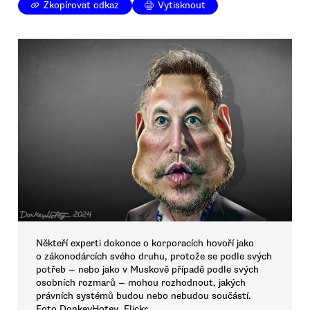
Zkopírovat odkaz
Vytisknout
Někteří experti dokonce o korporacích hovoří jako
o zákonodárcích svého druhu, protože se podle svých
potřeb — nebo jako v Muskově případě podle svých
osobních rozmarů — mohou rozhodnout, jakých
právních systémů budou nebo nebudou součástí.
Foto DonkeyHotey, Flickr