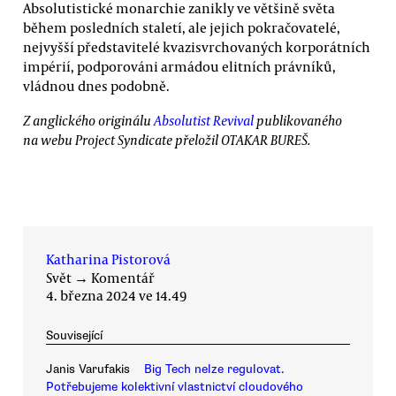
Absolutistické monarchie zanikly ve většině světa
během posledních staletí, ale jejich pokračovatelé,
nejvyšší představitelé kvazisvrchovaných korporátních
impérií, podporováni armádou elitních právníků,
vládnou dnes podobně.
Z anglického originálu
Absolutist Revival
publikovaného
na webu Project Syndicate přeložil OTAKAR BUREŠ.
Katharina Pistorová
Svět
→
Komentář
4. března 2024 ve 14.49
Související
Janis Varufakis
Big Tech nelze regulovat.
Potřebujeme kolektivní vlastnictví cloudového