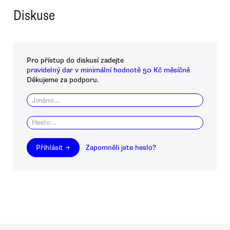
Diskuse
Pro přístup do diskusí zadejte
pravidelný dar v minimální hodnotě 50 Kč měsíčně
Děkujeme za podporu.
Přihlásit →
Zapomněli jste heslo?