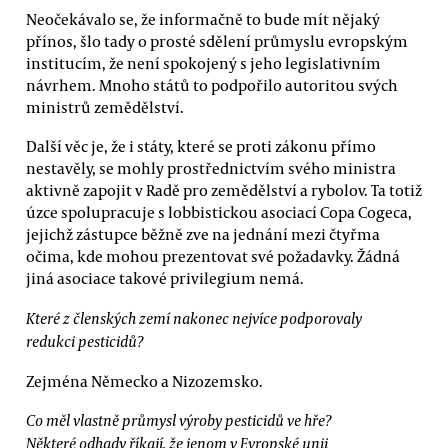
Neočekávalo se, že informačně to bude mít nějaký
přínos, šlo tady o prosté sdělení průmyslu evropským
institucím, že není spokojený s jeho legislativním
návrhem. Mnoho států to podpořilo autoritou svých
ministrů zemědělství.
Další věc je, že i státy, které se proti zákonu přímo
nestavěly, se mohly prostřednictvím svého ministra
aktivně zapojit v Radě pro zemědělství a rybolov. Ta totiž
úzce spolupracuje s lobbistickou asociací Copa Cogeca,
jejichž zástupce běžně zve na jednání mezi čtyřma
očima, kde mohou prezentovat své požadavky. Žádná
jiná asociace takové privilegium nemá.
Které z členských zemí nakonec nejvíce podporovaly
redukci pesticidů?
Zejména Německo a Nizozemsko.
Co měl vlastně průmysl výroby pesticidů ve hře?
Některé odhady říkají, že jenom v Evropské unii