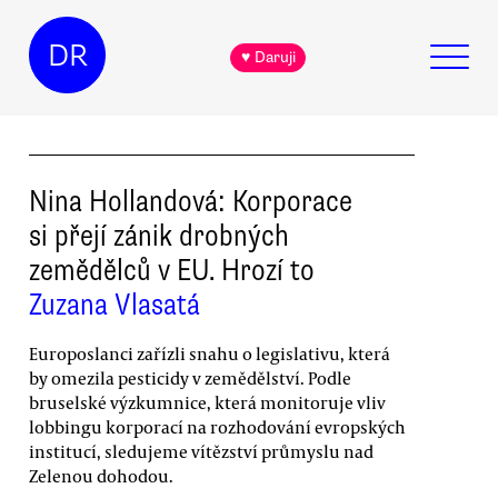
DR
♥ Daruji
Nina Hollandová: Korporace
si přejí zánik drobných
zemědělců v EU. Hrozí to
Zuzana Vlasatá
Europoslanci zařízli snahu o legislativu, která
by omezila pesticidy v zemědělství. Podle
bruselské výzkumnice, která monitoruje vliv
lobbingu korporací na rozhodování evropských
institucí, sledujeme vítězství průmyslu nad
Zelenou dohodou.