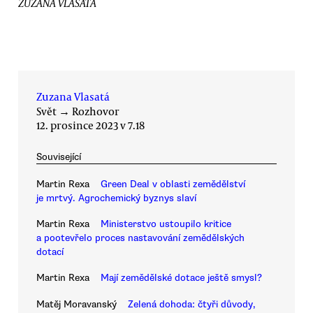
ZUZANA VLASATÁ
Zuzana Vlasatá
Svět
→
Rozhovor
12. prosince 2023 v 7.18
Související
Martin Rexa
Green Deal v oblasti zemědělství
je mrtvý. Agrochemický byznys slaví
Martin Rexa
Ministerstvo ustoupilo kritice
a pootevřelo proces nastavování zemědělských
dotací
Martin Rexa
Mají zemědělské dotace ještě smysl?
Matěj Moravanský
Zelená dohoda: čtyři důvody,