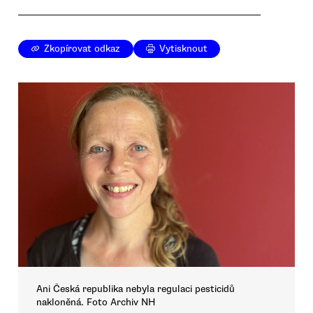
Zkopírovat odkaz
Vytisknout
Ani Česká republika nebyla regulaci pesticidů
nakloněná. Foto Archiv NH