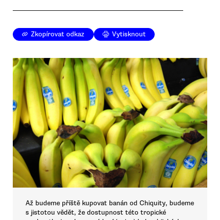
Zkopírovat odkaz
Vytisknout
Až budeme příště kupovat banán od Chiquity, budeme
s jistotou vědět, že dostupnost této tropické