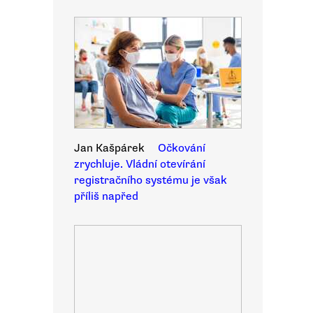
Jan Kašpárek
Očkování
zrychluje. Vládní otevírání
registračního systému je však
příliš napřed