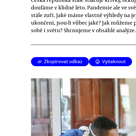
doufáme v klidné léto. Pandemie ale ve svě
stále zuří. Jaké máme vlastně výhledy na je
ukončení, jsou-li vůbec jaké? Jak můžeme
sobě i světu? Shrnujeme v obsáhlé analýze.
Zkopírovat odkaz
Vytisknout