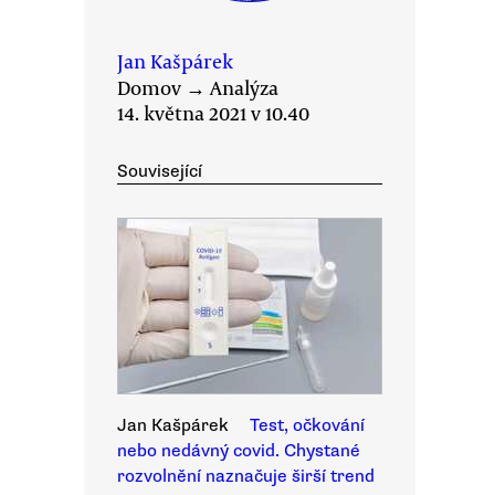
Jan Kašpárek
Domov
→
Analýza
14. května 2021 v 10.40
Související
Jan Kašpárek
Test, očkování
nebo nedávný covid. Chystané
rozvolnění naznačuje širší trend