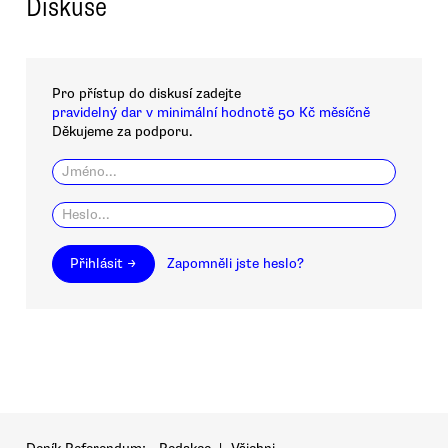
Diskuse
Pro přístup do diskusí zadejte
pravidelný dar v minimální hodnotě 50 Kč měsíčně
Děkujeme za podporu.
Přihlásit →
Zapomněli jste heslo?