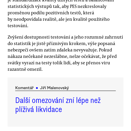
statistických výstupů tak, aby PES nezkreslovaly
proměnou podílu pozitivních testů, která
by neodpovídala realitě, ale jen kvalitě použitého
testování.
Zvýšení dostupnosti testování a jeho rozumné zahrnutí
do statistik je jistě příznivým krokem, výše popsaná
nebezpečí ovšem zatím zdaleka nevyvažuje. Pokud
nákaza nečekaně nezeslábne, nelze očekávat, že před
svátky vyrazí na testy tolik lidí, aby se přenos viru
razantně omezil.
Komentář
●
Jiří Malenovský
Další omezování zní lépe než
plíživá likvidace