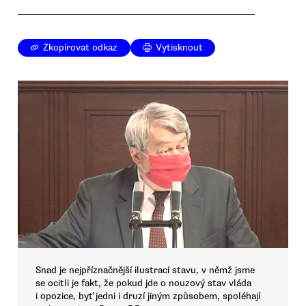
Zkopírovat odkaz
Vytisknout
Snad je nejpříznačnější ilustrací stavu, v němž jsme
se ocitli je fakt, že pokud jde o nouzový stav vláda
i opozice, byť jedni i druzí jiným způsobem, spoléhají