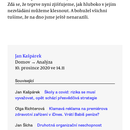
Zdá se, že teprve nyní zjišťujeme, jak hluboko v jejím
nezvládání můžeme klesnout. A bohužel všichni
tušíme, že na dno jsme ještě nenarazili.
Jan Kašpárek
Domov
→
Analýza
10. prosince 2020 ve 14.11
Související
Jan Kašpárek
Školy a covid: rizika se musí
vyvažovat, opět schází přesvědčivá strategie
Olga Richterová
Klamavá reklama na premiérova
zdravotní zařízení v iDnes. Vrátí Babiš peníze?
Jan Šícha
Druhotná organizační neschopnost