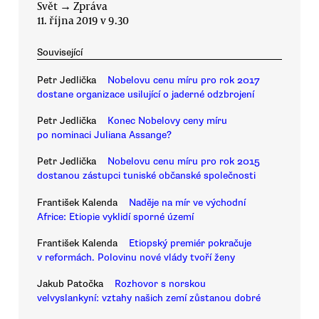
Svět
→
Zpráva
11. října 2019 v 9.30
Související
Petr Jedlička
Nobelovu cenu míru pro rok 2017
dostane organizace usilující o jaderné odzbrojení
Petr Jedlička
Konec Nobelovy ceny míru
po nominaci Juliana Assange?
Petr Jedlička
Nobelovu cenu míru pro rok 2015
dostanou zástupci tuniské občanské společnosti
František Kalenda
Naděje na mír ve východní
Africe: Etiopie vyklidí sporné území
František Kalenda
Etiopský premiér pokračuje
v reformách. Polovinu nové vlády tvoří ženy
Jakub Patočka
Rozhovor s norskou
velvyslankyní: vztahy našich zemí zůstanou dobré