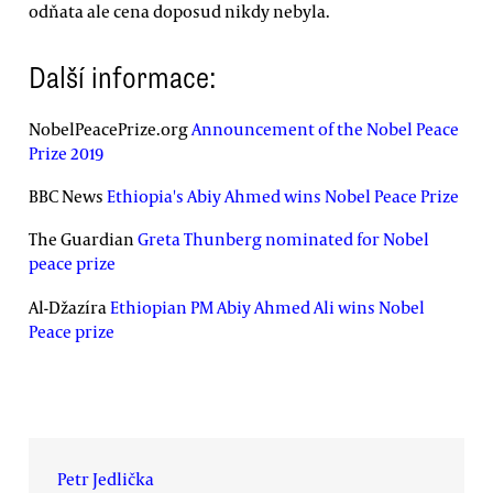
odňata ale cena doposud nikdy nebyla.
Další informace:
NobelPeacePrize.org
Announcement of the Nobel Peace
Prize 2019
BBC News
Ethiopia's Abiy Ahmed wins Nobel Peace Prize
The Guardian
Greta Thunberg nominated for Nobel
peace prize
Al-Džazíra
Ethiopian PM Abiy Ahmed Ali wins Nobel
Peace prize
Petr Jedlička