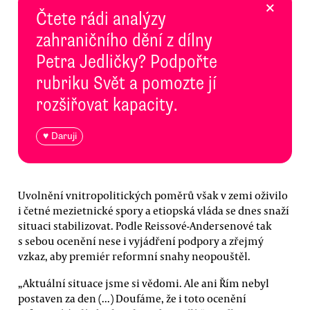
×
Čtete rádi analýzy
zahraničního dění z dílny
Petra Jedličky? Podpořte
rubriku Svět a pomozte jí
rozšiřovat kapacity.
♥ Daruji
Uvolnění vnitropolitických poměrů však v zemi oživilo
i četné mezietnické spory a etiopská vláda se dnes snaží
situaci stabilizovat. Podle Reissové-Andersenové tak
s sebou ocenění nese i vyjádření podpory a zřejmý
vzkaz, aby premiér reformní snahy neopouštěl.
„Aktuální situace jsme si vědomi. Ale ani Řím nebyl
postaven za den (...) Doufáme, že i toto ocenění