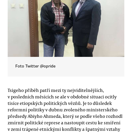
Foto Twitter @opride
Tsigeho příběh patří mezi ty nejviditelnějších,
v posledních měsících se ale v obdobné situaci ocitly
tisíce etiopských politických vězňů. Je to důsledek
reformní politiky v dubnu zvoleného ministerského
předsedy Abiyho Ahmeda, který se podle všeho rozhodl
zmírnit politické represe a nastoupit cestu ke smíření
v zemi trápené etnickými konflikty a špatnými vztahy