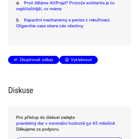
4.
Proč děláme AltPrajd? Protože solidarita je to
nejdůležitější, co máme
5.
Kapacitní mechanismy a peníze z rekultivací.
Oligarchie zase obere nás všechny
Zkopírovat odkaz
Vytisknout
Diskuse
Pro přístup do diskusí zadejte
pravidelný dar v minimální hodnotě 50 Kč měsíčně
Děkujeme za podporu.