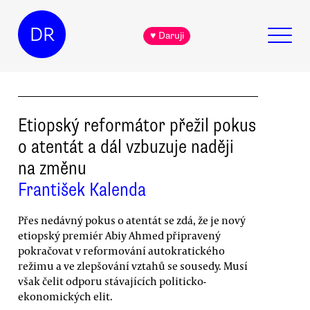
DR
♥ Daruji
Etiopský reformátor přežil pokus
o atentát a dál vzbuzuje naději
na změnu
František Kalenda
Přes nedávný pokus o atentát se zdá, že je nový
etiopský premiér Abiy Ahmed připravený
pokračovat v reformování autokratického
režimu a ve zlepšování vztahů se sousedy. Musí
však čelit odporu stávajících politicko-
ekonomických elit.