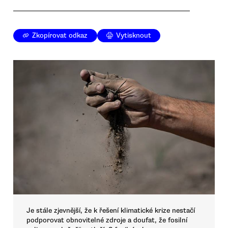
Zkopírovat odkaz
Vytisknout
Je stále zjevnější, že k řešení klimatické krize nestačí
podporovat obnovitelné zdroje a doufat, že fosilní