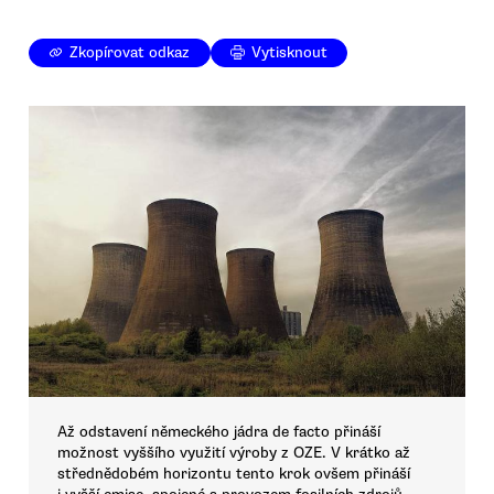
Zkopírovat odkaz
Vytisknout
Až odstavení německého jádra de facto přináší
možnost vyššího využití výroby z OZE. V krátko až
střednědobém horizontu tento krok ovšem přináší