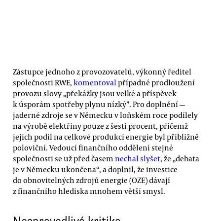
Zástupce jednoho z provozovatelů, výkonný ředitel
společnosti RWE,
komentoval
případné prodloužení
provozu slovy „překážky jsou velké a příspěvek
k úsporám spotřeby plynu nízký”. Pro doplnění —
jaderné zdroje se v Německu v loňském roce podílely
na výrobě elektřiny pouze z šesti procent, přičemž
jejich podíl na celkové produkci energie byl přibližně
poloviční. Vedoucí finančního oddělení stejné
společnosti se už před časem
nechal slyšet
, že „debata
je v Německu ukončena“, a doplnil, že investice
do obnovitelných zdrojů energie (OZE) dávají
z finančního hlediska mnohem větší smysl.