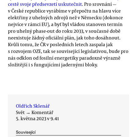
cestě svoje předsevzetí uskutečnit
. Pro srovnání —
v České republice vyrábíme v přepočtu na hlavu více
elektřiny z uhelných zdrojů než v Německu (dokonce
nejvíce v rámci EU), a byť byl vládou stanoven termín
pro uhelný phase-out do roku 2033, v současné době
neexistuje žádný oficiální plán, jak toho dosáhnout.
Kvůli tomu, že ČR v posledních letech zaspala jak
s rozvojem OZE, tak se související legislativou, bude pro
nás odklon od fosilní energetiky paradoxně výrazně
složitější i s fungujícími jadernými bloky.
Oldřich Sklenář
Svět
→
Komentář
5. května 2023 v 9.41
Související