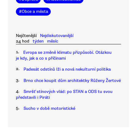
#
Obce a města
Nejčtenější
Nejdiskutovanější
24 hod
týden
měsíc
1.
Evropa se změně klimatu přizpůsobí. Otázkou
je kdy, jak a co s příčinami
2.
Padesát odstínů lži a nová nekulturní politika
3.
Brno chce koupit dům architektky Růženy Žertové
4.
Smršť stínových vlád: po STAN a ODS tu svou
představili i Piráti
5.
Sucho v době motoristické