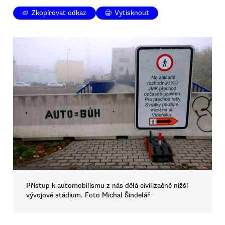
Zkopírovat odkaz
Vytisknout
Přístup k automobilismu z nás dělá civilizačně nižší
vývojové stádium. Foto Michal Šindelář