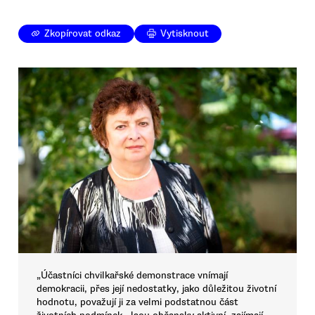
Zkopírovat odkaz
Vytisknout
„Účastníci chvilkařské demonstrace vnímají
demokracii, přes její nedostatky, jako důležitou životní
hodnotu, považují ji za velmi podstatnou část