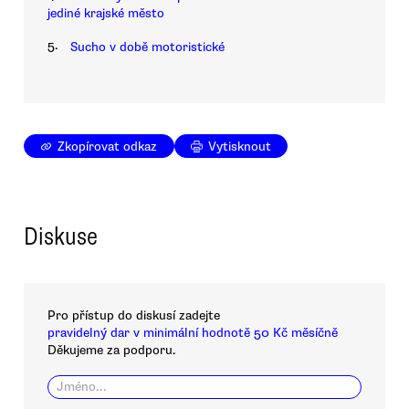
jediné krajské město
5.
Sucho v době motoristické
Zkopírovat odkaz
Vytisknout
Diskuse
Pro přístup do diskusí zadejte
pravidelný dar v minimální hodnotě 50 Kč měsíčně
Děkujeme za podporu.