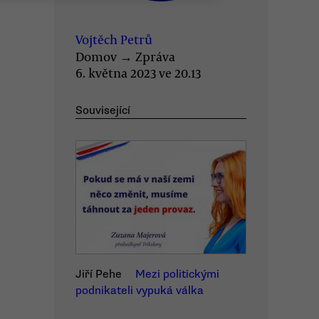
Vojtěch Petrů
Domov
→
Zpráva
6. května 2023 ve 20.13
Související
Jiří Pehe
Mezi politickými
podnikateli vypuká válka