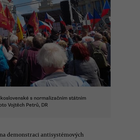
eskoslovenské s normalizačním státním
Foto Vojtěch Petrů, DR
ly na demonstraci antisystémových