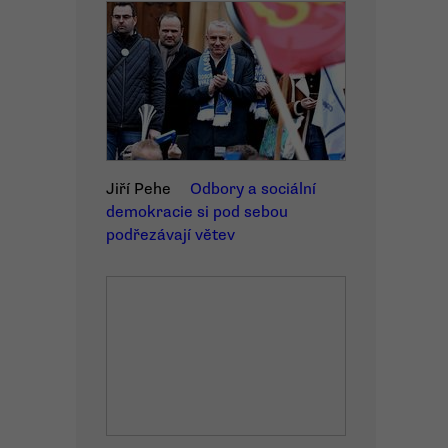
Jiří Pehe
Odbory a sociální
demokracie si pod sebou
podřezávají větev