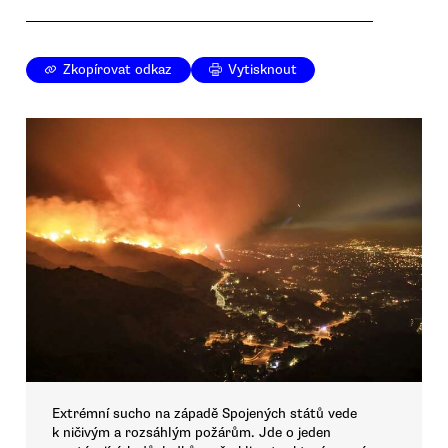
Zkopírovat odkaz
Vytisknout
Extrémní sucho na západě Spojených států vede
k ničivým a rozsáhlým požárům. Jde o jeden