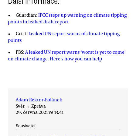
Další informace:
Guardian:
IPCC steps up warning on climate tipping
points in leaked draft report
Grist:
Leaked UN report warns of climate tipping
points
PBS:
A leaked UN report warns ‘worst is yet to come’
on climate change. Here’s how you can help
Adam Rektor-Polánek
Svět
→
Zpráva
29. června 2021 ve 13.41
Související