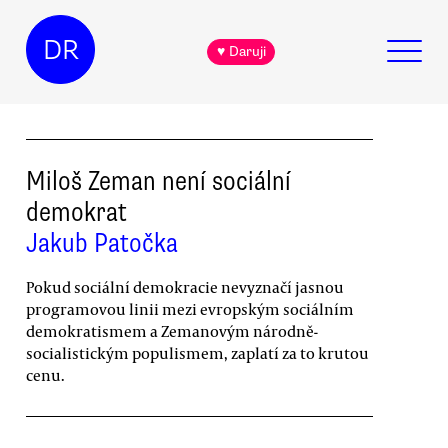
DR
♥ Daruji
Miloš Zeman není sociální
demokrat
Jakub Patočka
Pokud sociální demokracie nevyznačí jasnou
programovou linii mezi evropským sociálním
demokratismem a Zemanovým národně-
socialistickým populismem, zaplatí za to krutou
cenu.