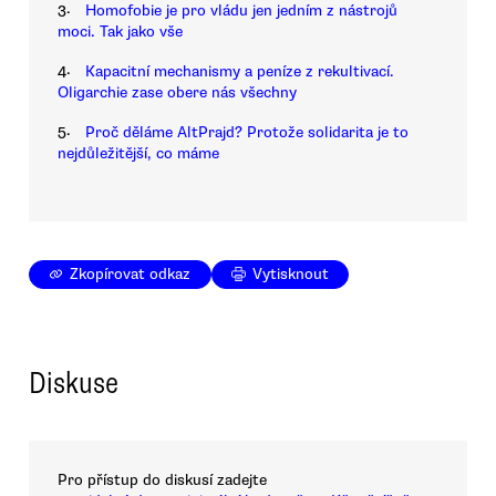
3.
Homofobie je pro vládu jen jedním z nástrojů
moci. Tak jako vše
4.
Kapacitní mechanismy a peníze z rekultivací.
Oligarchie zase obere nás všechny
5.
Proč děláme AltPrajd? Protože solidarita je to
nejdůležitější, co máme
Zkopírovat odkaz
Vytisknout
Diskuse
Pro přístup do diskusí zadejte