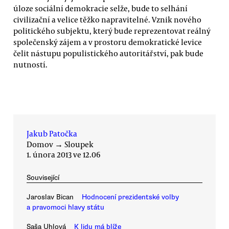
úloze sociální demokracie selže, bude to selhání
civilizační a velice těžko napravitelné. Vznik nového
politického subjektu, který bude reprezentovat reálný
společenský zájem a v prostoru demokratické levice
čelit nástupu populistického autoritářství, pak bude
nutností.
Jakub Patočka
Domov
→
Sloupek
1. února 2013 ve 12.06
Související
Jaroslav Bican
Hodnocení prezidentské volby
a pravomoci hlavy státu
Saša Uhlová
K lidu má blíže