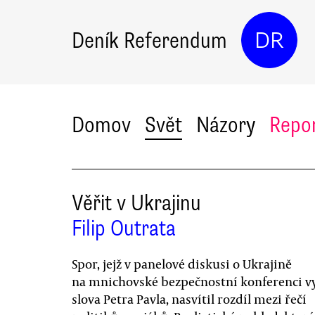
Deník Referendum
DR
Domov
Svět
Názory
Repo
Věřit v Ukrajinu
Filip Outrata
Spor, jejž v panelové diskusi o Ukrajině
na mnichovské bezpečnostní konferenci vy
slova Petra Pavla, nasvítil rozdíl mezi řečí