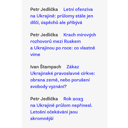
Petr Jedlička
Letní ofenzíva
na Ukrajině: průlomy stále jen
dílčí, úspěchů ale přibývá
Petr Jedlička
Krach mírových
rozhovorů mezi Ruskem
a Ukrajinou po roce: co vlastně
víme
Ivan Štampach
Zákaz
Ukrajinské pravoslavné církve:
obrana země, nebo porušení
svobody vyznání?
Petr Jedlička
Rok 2023
na Ukrajině průlom nepřinesl.
Letošní očekávání jsou
skromnější