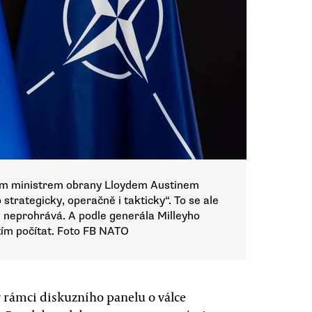
kým ministrem obrany Lloydem Austinem
 strategicky, operačně i takticky“. To se ale
ně neprohrává. A podle generála Milleyho
tím počítat. Foto FB NATO
 rámci diskuzního panelu o válce