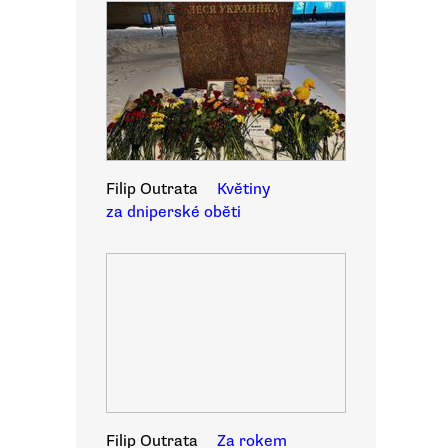
Filip Outrata
Květiny
za dniperské oběti
Filip Outrata
Za rokem