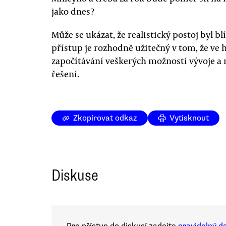
jako dnes?
Může se ukázat, že realistický postoj byl bl
přístup je rozhodně užitečný v tom, že ve 
započítávání veškerých možností vývoje a
řešení.
Zkopírovat odkaz
Vytisknout
Diskuse