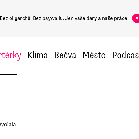
Bez oligarchů. Bez paywallu.
Jen vaše dary a naše práce
♥
rtérky
Klima
Bečva
Město
Podcas
volala