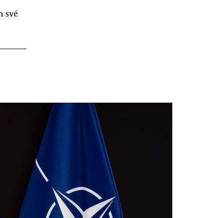
m své