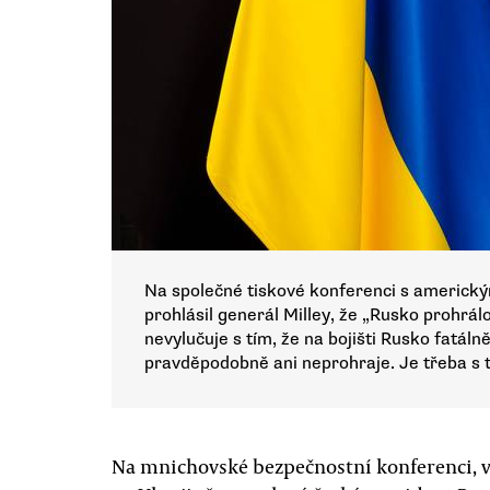
Na společné tiskové konferenci s americ
prohlásil generál Milley, že „Rusko prohrálo
nevylučuje s tím, že na bojišti Rusko fatál
pravděpodobně ani neprohraje. Je třeba s 
Na mnichovské bezpečnostní konferenci, v