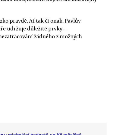
ízko pravdě. Ať tak či onak, Pavlův
hře udržuje důležité prvky —
 nezatracování žádného z možných