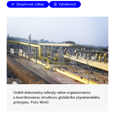
Zkopírovat odkaz
Vytisknout
Uniklé dokumenty odkryly velice organizovanou
a koordinovanou strukturu globálního plynárenského
průmyslu. Foto WmC