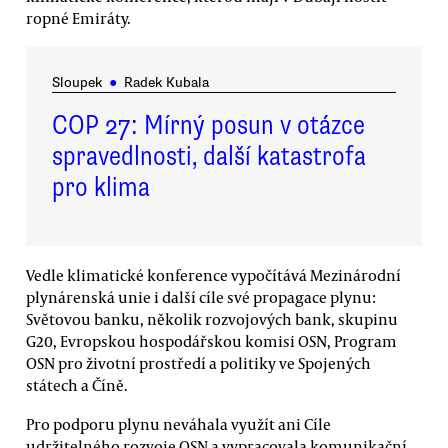
ropné Emiráty.
Sloupek
●
Radek Kubala
COP 27: Mírný posun v otázce
spravedlnosti, další katastrofa
pro klima
Vedle klimatické konference vypočítává Mezinárodní
plynárenská unie i další cíle své propagace plynu:
Světovou banku, několik rozvojových bank, skupinu
G20, Evropskou hospodářskou komisi OSN, Program
OSN pro životní prostředí a politiky ve Spojených
státech a Číně.
Pro podporu plynu neváhala využít ani Cíle
udržitelného rozvoje OSN a vypracovala komunikační