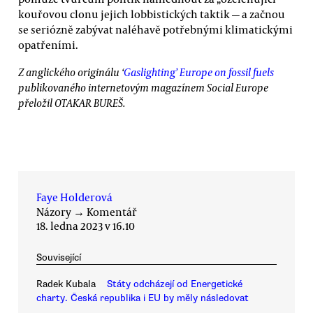
kouřovou clonu jejich lobbistických taktik — a začnou
se seriózně zabývat naléhavě potřebnými klimatickými
opatřeními.
Z anglického originálu ‘
Gaslighting’ Europe on fossil fuels
publikovaného internetovým magazínem Social Europe
přeložil OTAKAR BUREŠ.
Faye Holderová
Názory
→
Komentář
18. ledna 2023 v 16.10
Související
Radek Kubala
Státy odcházejí od Energetické
charty. Česká republika i EU by měly následovat