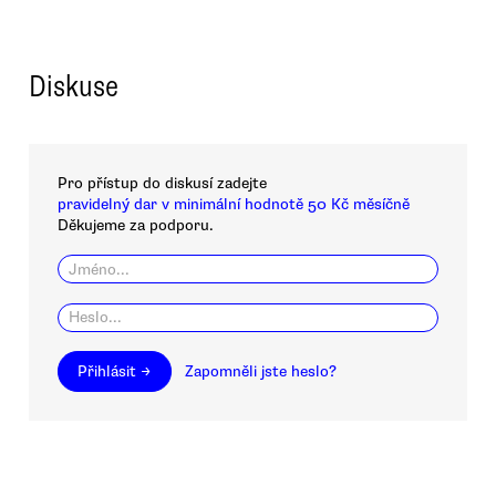
Diskuse
Pro přístup do diskusí zadejte
pravidelný dar v minimální hodnotě 50 Kč měsíčně
Děkujeme za podporu.
Přihlásit →
Zapomněli jste heslo?