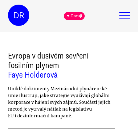
DR
♥ Daruji
Evropa v dusivém sevření
fosilním plynem
Faye Holderová
Uniklé dokumenty Mezinárodní plynárenské
unie ilustrují, jaké strategie využívají globální
korporace v hájení svých zájmů. Součástí jejich
metod je vytrvalý nátlak na legislativu
EU i dezinformační kampaně.