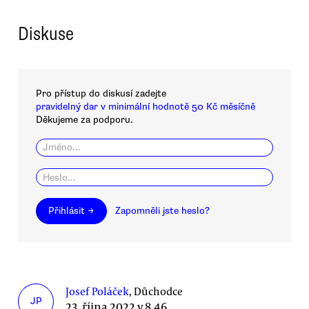
Diskuse
Pro přístup do diskusí zadejte
pravidelný dar v minimální hodnotě 50 Kč měsíčně
Děkujeme za podporu.
Přihlásit →
Zapomněli jste heslo?
Josef Poláček
, Důchodce
JP
23. října 2022 v 8.46