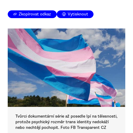
Zkopírovat odkaz
Vytisknout
Tvůrci dokumentární série až posedle lpí na tělesnosti,
protože psychický rozměr trans identity nedokáží
nebo nechtějí pochopit. Foto FB Transparent CZ