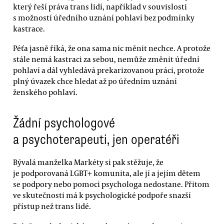
který řeší práva trans lidí, například v souvislosti
s možností úředního uznání pohlaví bez podmínky
kastrace.
Péťa jasně říká, že ona sama nic měnit nechce. A protože
stále nemá kastraci za sebou, nemůže změnit úřední
pohlaví a dál vyhledává prekarizovanou práci, protože
plný úvazek chce hledat až po úředním uznání
ženského pohlaví.
Žádní psychologové
a psychoterapeuti, jen operatéři
Bývalá manželka Markéty si pak stěžuje, že
je podporovaná LGBT+ komunita, ale jí a jejím dětem
se podpory nebo pomoci psychologa nedostane. Přitom
ve skutečnosti má k psychologické podpoře snazší
přístup než trans lidé.