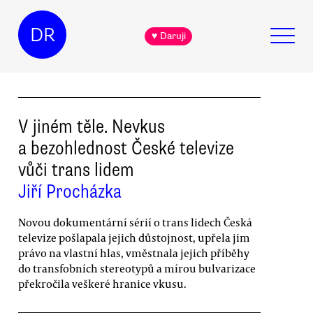
DR
♥ Daruji
V jiném těle. Nevkus
a bezohlednost České televize
vůči trans lidem
Jiří Procházka
Novou dokumentární sérií o trans lidech Česká
televize pošlapala jejich důstojnost, upřela jim
právo na vlastní hlas, vměstnala jejich příběhy
do transfobních stereotypů a mírou bulvarizace
překročila veškeré hranice vkusu.