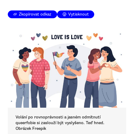
Zkopírovat odkaz
Vytisknout
Volání po rovnoprávnosti a jasném odmítnutí
queerfobie si zaslouží být vyslyšeno. Teď hned.
Obrázek Freepik