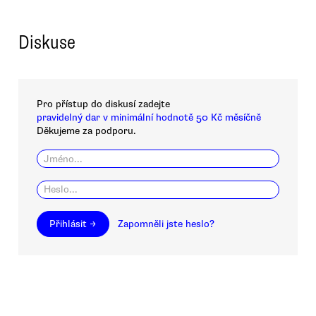
Diskuse
Pro přístup do diskusí zadejte
pravidelný dar v minimální hodnotě 50 Kč měsíčně
Děkujeme za podporu.
Přihlásit →
Zapomněli jste heslo?