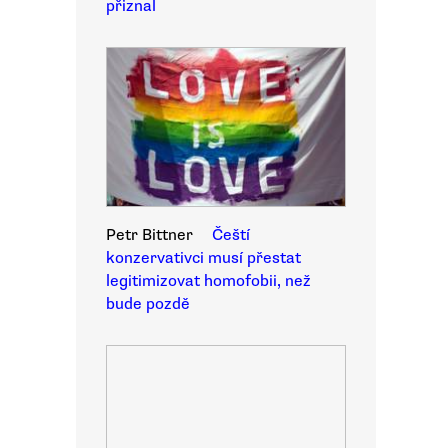
přiznal
Petr Bittner
Čeští
konzervativci musí přestat
legitimizovat homofobii, než
bude pozdě