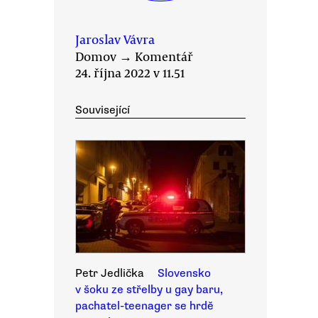
Jaroslav Vávra
Domov
→
Komentář
24. října 2022 v 11.51
Související
Petr Jedlička
Slovensko
v šoku ze střelby u gay baru,
pachatel-teenager se hrdě