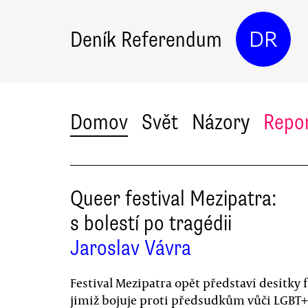
Deník Referendum
DR
Domov
Svět
Názory
Repo
Queer festival Mezipatra:
s bolestí po tragédii
Jaroslav Vávra
Festival Mezipatra opět představí desítky 
jimiž bojuje proti předsudkům vůči LGBT+