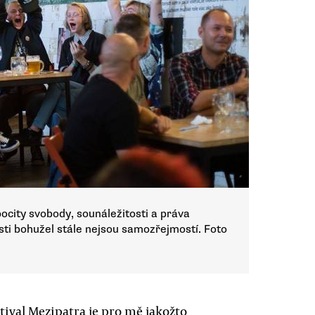
ocity svobody, sounáležitosti a práva
osti bohužel stále nejsou samozřejmostí. Foto
tival Mezipatra je pro mě jakožto