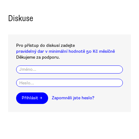
Diskuse
Pro přístup do diskusí zadejte
pravidelný dar v minimální hodnotě 50 Kč měsíčně
Děkujeme za podporu.
Přihlásit →
Zapomněli jste heslo?