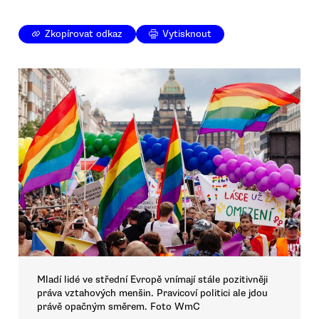
Zkopírovat odkaz
Vytisknout
Mladí lidé ve střední Evropě vnímají stále pozitivněji
práva vztahových menšin. Pravicoví politici ale jdou
právě opačným směrem. Foto WmC