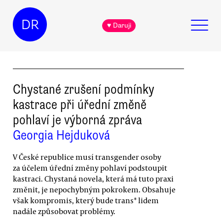
DR
♥ Daruji
Chystané zrušení podmínky
kastrace při úřední změně
pohlaví je výborná zpráva
Georgia Hejduková
V České republice musí transgender osoby
za účelem úřední změny pohlaví podstoupit
kastraci. Chystaná novela, která má tuto praxi
změnit, je nepochybným pokrokem. Obsahuje
však kompromis, který bude trans* lidem
nadále způsobovat problémy.