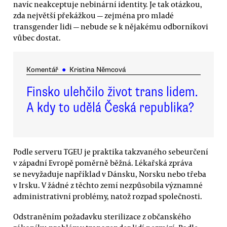
navíc neakceptuje nebinární identity. Je tak otázkou,
zda největší překážkou — zejména pro mladé
transgender lidi — nebude se k nějakému odborníkovi
vůbec dostat.
Komentář
●
Kristina Němcová
Finsko ulehčilo život trans lidem.
A kdy to udělá Česká republika?
Podle serveru TGEU je praktika takzvaného sebeurčení
v západní Evropě poměrně běžná. Lékařská zpráva
se nevyžaduje například v Dánsku, Norsku nebo třeba
v Irsku. V žádné z těchto zemí nezpůsobila významné
administrativní problémy, natož rozpad společnosti.
Odstraněním požadavku sterilizace z občanského