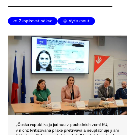
Zkopírovat odkaz
Vytisknout
„Česká republika je jednou z posledních zemí EU,
v nichž kritizovaná praxe přetrvává a neuplatňuje ji ani