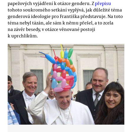
papežových vyjádření k otázce genderu. Z
přepisu
tohoto soukromého setkání vyplývá, jak důležité téma
genderová ideologie pro Františka představuje. Na toto
téma nebyl tázán, ale sám k němu přešel, a to zcela
na závěr besedy, v otázce věnované postoji
k uprchlíkům.