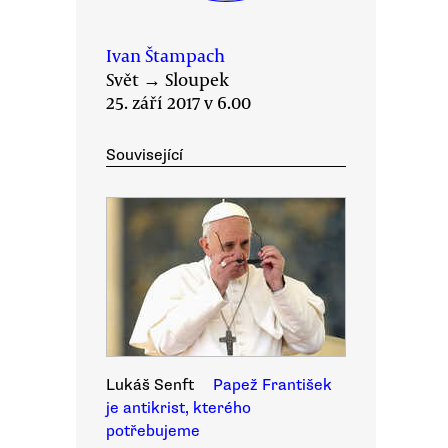
Ivan Štampach
Svět
→
Sloupek
25. září 2017 v 6.00
Související
Lukáš Senft
Papež František
je antikrist, kterého
potřebujeme