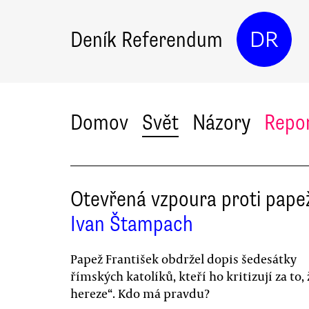
Deník Referendum
DR
Domov
Svět
Názory
Repo
Otevřená vzpoura proti pape
Ivan Štampach
Papež František obdržel dopis šedesátky
římských katolíků, kteří ho kritizují za to, 
hereze“. Kdo má pravdu?