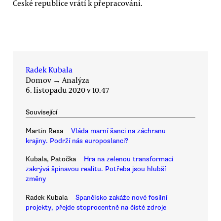
České republice vrátí k přepracování.
Radek Kubala
Domov
→
Analýza
6. listopadu 2020 v 10.47
Související
Martin Rexa
Vláda marní šanci na záchranu
krajiny. Podrží nás europoslanci?
Kubala, Patočka
Hra na zelenou transformaci
zakrývá špinavou realitu. Potřeba jsou hlubší
změny
Radek Kubala
Španělsko zakáže nové fosilní
projekty, přejde stoprocentně na čisté zdroje