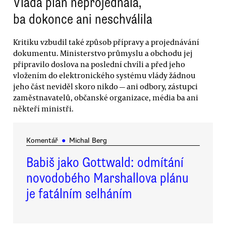
Vláda plán neprojednala,
ba dokonce ani neschválila
Kritiku vzbudil také způsob přípravy a projednávání
dokumentu. Ministerstvo průmyslu a obchodu jej
připravilo doslova na poslední chvíli a před jeho
vložením do elektronického systému vlády žádnou
jeho část neviděl skoro nikdo — ani odbory, zástupci
zaměstnavatelů, občanské organizace, média ba ani
někteří ministři.
Komentář
●
Michal Berg
Babiš jako Gottwald: odmítání
novodobého Marshallova plánu
je fatálním selháním