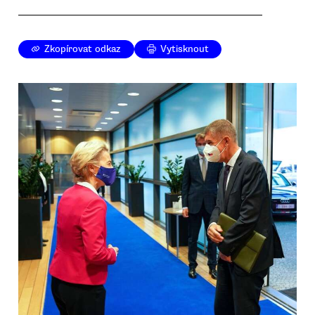
Zkopírovat odkaz
Vytisknout