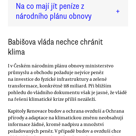
Na co mají jít peníze z
+
národního plánu obnovy
Babišova vláda nechce chránit
klima
I v Českém národním plánu obnovy ministerstvo
průmyslu a obchodu požaduje nejvíce peněz
na investice do fyzické infrastruktury a zelené
transformace, konkrétně 118 miliard. Při bližším
pohledu do vládního dokumentu však je jasné, že vládě
na řešení klimatické krize příliš nezáleží.
Kapitoly Renovace budov a ochrana ovzduší a Ochrana
přírody a adaptace na klimatickou změnu neobsahují
informace žádné, kromě nadpisu a množství
požadovaných peněz. V případě budov a ovzduší chce