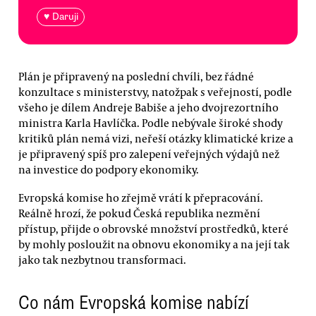
♥ Daruji
Plán je připravený na poslední chvíli, bez řádné
konzultace s ministerstvy, natožpak s veřejností, podle
všeho je dílem Andreje Babiše a jeho dvojrezortního
ministra Karla Havlíčka. Podle nebývale široké shody
kritiků plán nemá vizi, neřeší otázky klimatické krize a
je připravený spíš pro zalepení veřejných výdajů než
na investice do podpory ekonomiky.
Evropská komise ho zřejmě vrátí k přepracování.
Reálně hrozí, že pokud Česká republika nezmění
přístup, přijde o obrovské množství prostředků, které
by mohly posloužit na obnovu ekonomiky a na její tak
jako tak nezbytnou transformaci.
Co nám Evropská komise nabízí