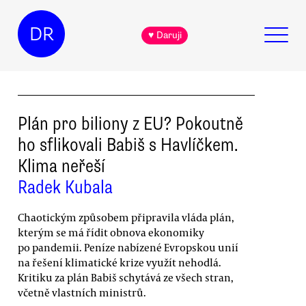
DR
♥ Daruji
Plán pro biliony z EU? Pokoutně
ho sflikovali Babiš s Havlíčkem.
Klima neřeší
Radek Kubala
Chaotickým způsobem připravila vláda plán,
kterým se má řídit obnova ekonomiky
po pandemii. Peníze nabízené Evropskou unií
na řešení klimatické krize využít nehodlá.
Kritiku za plán Babiš schytává ze všech stran,
včetně vlastních ministrů.