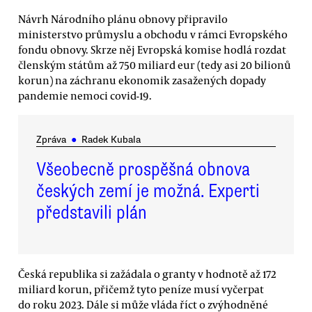
Návrh Národního plánu obnovy připravilo
ministerstvo průmyslu a obchodu v rámci Evropského
fondu obnovy. Skrze něj Evropská komise hodlá rozdat
členským státům až 750 miliard eur (tedy asi 20 bilionů
korun) na záchranu ekonomik zasažených dopady
pandemie nemoci covid-19.
Zpráva
●
Radek Kubala
Všeobecně prospěšná obnova
českých zemí je možná. Experti
představili plán
Česká republika si zažádala o granty v hodnotě až 172
miliard korun, přičemž tyto peníze musí vyčerpat
do roku 2023. Dále si může vláda říct o zvýhodněné