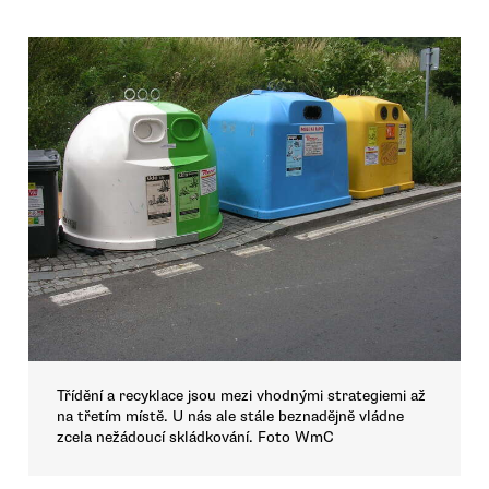
Třídění a recyklace jsou mezi vhodnými strategiemi až
na třetím místě. U nás ale stále beznadějně vládne
zcela nežádoucí skládkování. Foto WmC