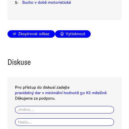
5.
Sucho v době motoristické
Zkopírovat odkaz
Vytisknout
Diskuse
Pro přístup do diskusí zadejte
pravidelný dar v minimální hodnotě 50 Kč měsíčně
Děkujeme za podporu.