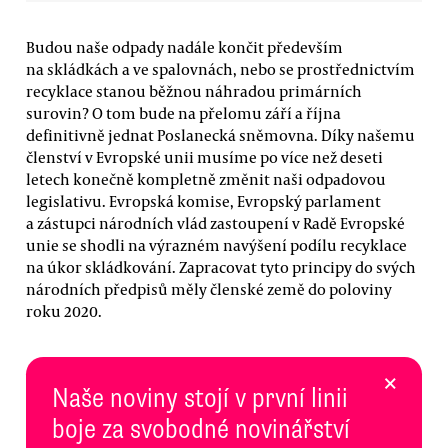
Budou naše odpady nadále končit především
na skládkách a ve spalovnách, nebo se prostřednictvím
recyklace stanou běžnou náhradou primárních
surovin? O tom bude na přelomu září a října
definitivně jednat Poslanecká sněmovna. Díky našemu
členství v Evropské unii musíme po více než deseti
letech konečně kompletně změnit naši odpadovou
legislativu. Evropská komise, Evropský parlament
a zástupci národních vlád zastoupení v Radě Evropské
unie se shodli na výrazném navýšení podílu recyklace
na úkor skládkování. Zapracovat tyto principy do svých
národních předpisů měly členské země do poloviny
roku 2020.
×
Naše noviny stojí v první linii
boje za svobodné novinářství