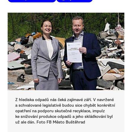
Z hlediska odpadů nás čeká zajímavé září. V navržené
a schvalované legislativě budou sice chybět konkrétní
opatření na podporu skutečné recyklace, impulz
ke snižování produkce odpadů a jeho skládkování byl
už ale dán. Foto FB Město Buštěhrad