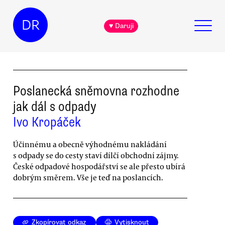
DR
♥ Daruji
Poslanecká sněmovna rozhodne
jak dál s odpady
Ivo Kropáček
Účinnému a obecně výhodnému nakládání
s odpady se do cesty staví dílčí obchodní zájmy.
České odpadové hospodářství se ale přesto ubírá
dobrým směrem. Vše je teď na poslancích.
Zkopírovat odkaz
Vytisknout