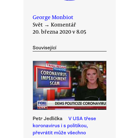
George Monbiot
Svět
→
Komentář
20. března 2020 v 8.05
Související
Petr Jedlička
V USA třese
koronavirus i s politikou,
převrátit může všechno