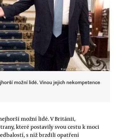
jhorší možní lidé. Vinou jejich nekompetence
ejhorší možní lidé. V Británii,
strany, které postavily svou cestu k moci
edbalostí, s níž brzdili opatření