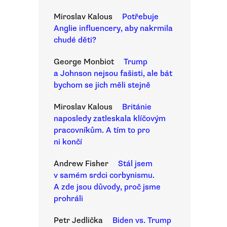
Miroslav Kalous
Potřebuje
Anglie influencery, aby nakrmila
chudé děti?
George Monbiot
Trump
a Johnson nejsou fašisti, ale bát
bychom se jich měli stejně
Miroslav Kalous
Británie
naposledy zatleskala klíčovým
pracovníkům. A tím to pro
ni končí
Andrew Fisher
Stál jsem
v samém srdci corbynismu.
A zde jsou důvody, proč jsme
prohráli
Petr Jedlička
Biden vs. Trump