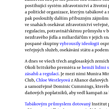
postihující systém zdravotnictví a životní
a politické organizace, kterým tabákové a 
pak posloužily dalším příbuzným zájmům:
ve snahách osekávat zdravotnictví veřejné,
regulacím, potravinářskému průmyslu v b
nezdravého jídla a miliardářům v jejich sn
pospané skupiny
vybrousily ideologii
ospra
veřejných služeb, osekávání státu a podem
A dnes ve všech třech anglosaských zemíc
Okolí britského premiéra se
hemží lidmi 
zásahů a regulací
. Je mezi nimi Munira Mi
Club,
Chloe Westleyová
z Aliance daňových 
a samozřejmě Dominic Cummings, kterého n
daňových poplatníků, aby vedl kampaň za 
Tabákovým průmyslem dotovaný
Institut