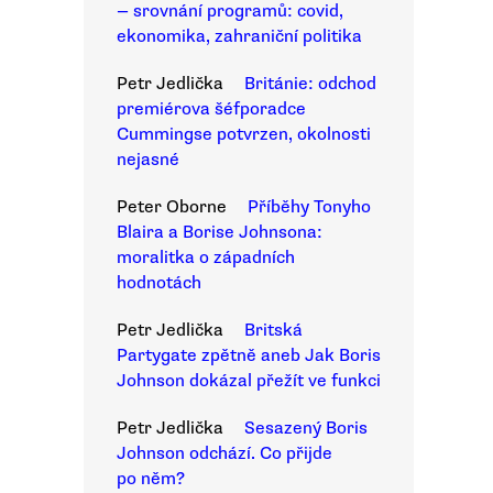
— srovnání programů: covid,
ekonomika, zahraniční politika
Petr Jedlička
Británie: odchod
premiérova šéfporadce
Cummingse potvrzen, okolnosti
nejasné
Peter Oborne
Příběhy Tonyho
Blaira a Borise Johnsona:
moralitka o západních
hodnotách
Petr Jedlička
Britská
Partygate zpětně aneb Jak Boris
Johnson dokázal přežít ve funkci
Petr Jedlička
Sesazený Boris
Johnson odchází. Co přijde
po něm?