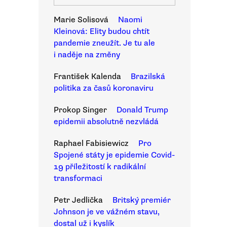
Marie Solisová
Naomi
Kleinová: Elity budou chtít
pandemie zneužít. Je tu ale
i naděje na změny
František Kalenda
Brazilská
politika za časů koronaviru
Prokop Singer
Donald Trump
epidemii absolutně nezvládá
Raphael Fabisiewicz
Pro
Spojené státy je epidemie Covid-
19 příležitostí k radikální
transformaci
Petr Jedlička
Britský premiér
Johnson je ve vážném stavu,
dostal už i kyslík