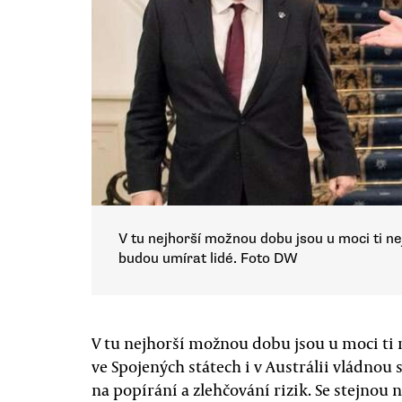
V tu nejhorší možnou dobu jsou u moci ti ne
budou umírat lidé. Foto DW
V tu nejhorší možnou dobu jsou u moci ti n
ve Spojených státech i v Austrálii vládnou 
na popírání a zlehčování rizik. Se stejnou n