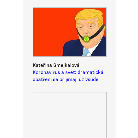
Kateřina Smejkalová
Koronavirus a svět: dramatická
opatření se přijímají už všude