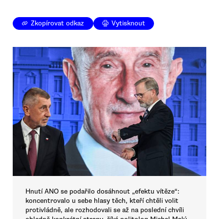
Zkopírovat odkaz
Vytisknout
Hnutí ANO se podařilo dosáhnout „efektu vítěze“:
koncentrovalo u sebe hlasy těch, kteří chtěli volit
protivládně, ale rozhodovali se až na poslední chvíli