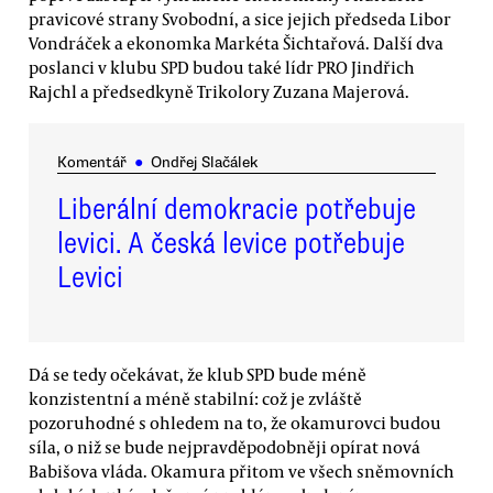
pravicové strany Svobodní, a sice jejich předseda Libor
Vondráček a ekonomka Markéta Šichtařová. Další dva
poslanci v klubu SPD budou také lídr PRO Jindřich
Rajchl a předsedkyně Trikolory Zuzana Majerová.
Komentář
●
Ondřej Slačálek
Liberální demokracie potřebuje
levici. A česká levice potřebuje
Levici
Dá se tedy očekávat, že klub SPD bude méně
konzistentní a méně stabilní: což je zvláště
pozoruhodné s ohledem na to, že okamurovci budou
síla, o niž se bude nejpravděpodobněji opírat nová
Babišova vláda. Okamura přitom ve všech sněmovních