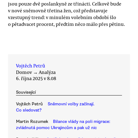
jsou pouze dvě poslankyně ze třinácti. Celkově bude
v nové sněmovně třetina žen, což představuje
vzestupný trend: v minulém volebním období šlo
o pětadvacet procent, předtím něco málo přes pětinu.
Vojtěch Petrů
Domov
→
Analýza
6. října 2025 v 8.08
Související
Vojtěch Petrů
Sněmovní volby začínají.
Co sledovat?
Martin Rozumek
Bilance vlády na poli migrace:
zvládnutá pomoc Ukrajincům a pak už nic