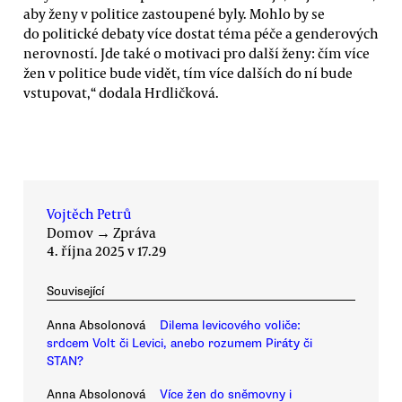
aby ženy v politice zastoupené byly. Mohlo by se
do politické debaty více dostat téma péče a genderových
nerovností. Jde také o motivaci pro další ženy: čím více
žen v politice bude vidět, tím více dalších do ní bude
vstupovat,“ dodala Hrdličková.
Vojtěch Petrů
Domov
→
Zpráva
4. října 2025 v 17.29
Související
Anna Absolonová
Dilema levicového voliče:
srdcem Volt či Levici, anebo rozumem Piráty či
STAN?
Anna Absolonová
Více žen do sněmovny i