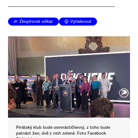
Zkopírovat odkaz
Vytisknout
Pirátský klub bude osmnáctičlenný, z toho bude
patnáct žen; dvě z nich zelené. Foto Facebook