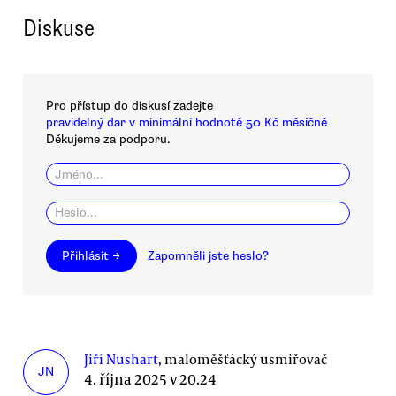
Diskuse
Pro přístup do diskusí zadejte
pravidelný dar v minimální hodnotě 50 Kč měsíčně
Děkujeme za podporu.
Přihlásit →
Zapomněli jste heslo?
Jiří Nushart
, maloměšťácký usmiřovač
JN
4. října 2025 v 20.24