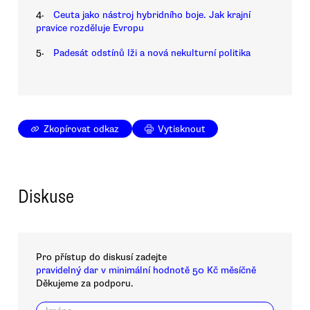
4.
Ceuta jako nástroj hybridního boje. Jak krajní
pravice rozděluje Evropu
5.
Padesát odstínů lži a nová nekulturní politika
Zkopírovat odkaz
Vytisknout
Diskuse
Pro přístup do diskusí zadejte
pravidelný dar v minimální hodnotě 50 Kč měsíčně
Děkujeme za podporu.