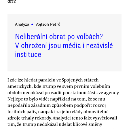
dřív.
Analýza
●
Vojtěch Petrů
Neliberální obrat po volbách?
V ohrožení jsou média i nezávislé
instituce
I zde lze hledat paralelu ve Spojených státech
amerických, kde Trump ve svém prvním volebním
období nedokázal prosadit podstatnou část své agendy.
Nejlépe to bylo vidět například na tom, že se mu
nepodařilo zásadním způsobem podpořit rozvoj
fosilních paliv, naopak i za jeho vlády obnovitelné
zdroje trhaly rekordy. Analytici tento fakt vysvětlovali
tím, že Trump nedokázal udělat klíčové změny