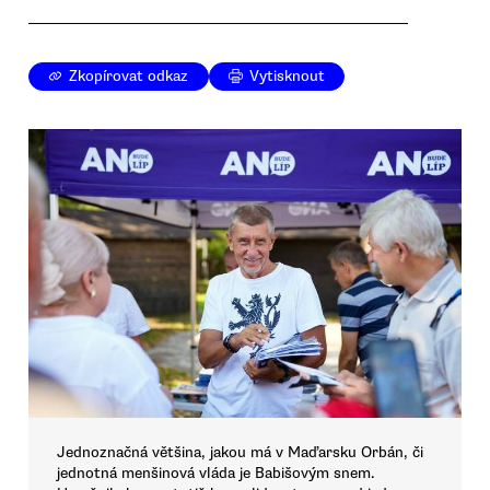
Zkopírovat odkaz
Vytisknout
Jednoznačná většina, jakou má v Maďarsku Orbán, či
jednotná menšinová vláda je Babišovým snem.