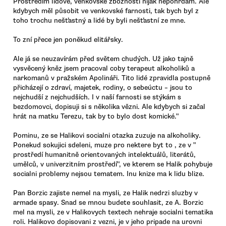
Prostředím lidové, venkovské zbožnosti nijak nepohrdám. Ale
kdybych měl působit ve venkovské farnosti, tak bych byl z
toho trochu nešťastný a lidé by byli nešťastní ze mne.
To zní přece jen poněkud elitářsky.
Ale já se neuzavírám před světem chudých. Už jako tajně
vysvěcený kněz jsem pracoval coby terapeut alkoholiků a
narkomanů v pražském Apolináři. Tito lidé zpravidla postupně
přicházejí o zdraví, majetek, rodiny, o sebeúctu – jsou to
nejchudší z nejchudších. I v naší farnosti se stýkám s
bezdomovci, dopisuji si s několika vězni. Ale kdybych si začal
hrát na matku Terezu, tak by to bylo dost komické."
Pominu, ze se Halikovi socialni otazka zuzuje na alkoholiky.
Ponekud sokujici sdeleni, muze pro nektere byt to , ze v "
prostředí humanitně orientovaných intelektuálů, literátů,
umělců, v univerzitním prostředí", ve kterem se Halik pohybuje
socialni problemy nejsou tematem. Inu knize ma k lidu blize.
Pan Borzic zajiste nemel na mysli, ze Halik nedrzi sluzby v
armade spasy. Snad se mnou budete souhlasit, ze A. Borzic
mel na mysli, ze v Halikovych textech nehraje socialni tematika
roli. Halikovo dopisovani z vezni, je v jeho pripade na urovni