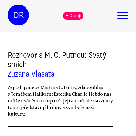
DR
♥ Daruji
Rozhovor s M. C. Putnou: Svatý
smích
Zuzana Vlasatá
Zeptali jsme se Martina C. Putny, zda souhlasí
s Tomášem Halíkem: Estetika Charlie Hebdo nás
může uvádět do rozpaků. Její autoři ale navzdory
tomu představují hrdiny a symboly naší
kultury…