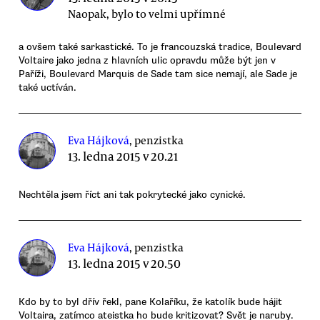
Naopak, bylo to velmi upřímné
a ovšem také sarkastické. To je francouzská tradice, Boulevard
Voltaire jako jedna z hlavních ulic opravdu může být jen v
Paříži, Boulevard Marquis de Sade tam sice nemají, ale Sade je
také uctíván.
Eva Hájková
, penzistka
13. ledna 2015 v 20.21
Nechtěla jsem říct ani tak pokrytecké jako cynické.
Eva Hájková
, penzistka
13. ledna 2015 v 20.50
Kdo by to byl dřív řekl, pane Kolaříku, že katolík bude hájit
Voltaira, zatímco ateistka ho bude kritizovat? Svět je naruby.