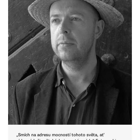
„Smích na adresu mocností tohoto světa, ať