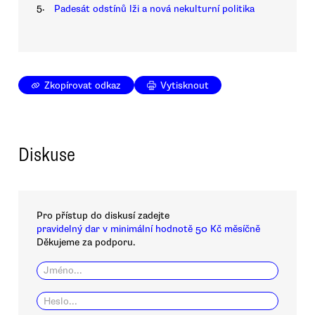
5.
Padesát odstínů lži a nová nekulturní politika
Zkopírovat odkaz
Vytisknout
Diskuse
Pro přístup do diskusí zadejte
pravidelný dar v minimální hodnotě 50 Kč měsíčně
Děkujeme za podporu.