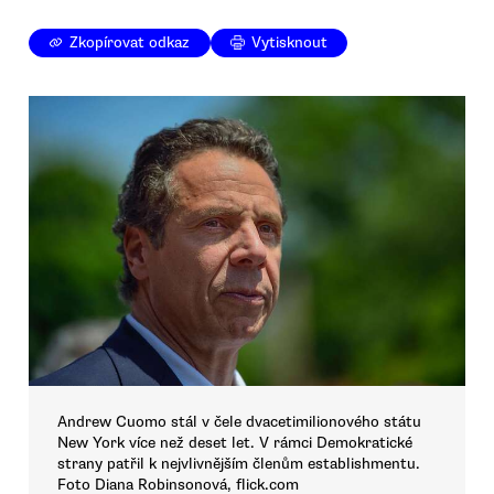
Zkopírovat odkaz
Vytisknout
Andrew Cuomo stál v čele dvacetimilionového státu
New York více než deset let. V rámci Demokratické
strany patřil k nejvlivnějším členům establishmentu.
Foto Diana Robinsonová, flick.com