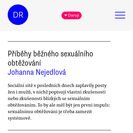
DR
♥ Daruji
Příběhy běžného sexuálního
obtěžování
Johanna Nejedlová
Sociální sítě v posledních dnech zaplavily posty
žen i mužů, v nichž popisují vlastní zkušenosti
nebo zkušenosti blízkých se sexuálním
obtěžováním. To by ale měl být jen první impuls:
sexuálnímu obtěžování je třeba zamezit
systémově.