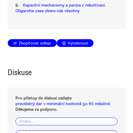
5.
Kapacitní mechanismy a peníze z rekultivací.
Oligarchie zase obere nás všechny
Zkopírovat odkaz
Vytisknout
Diskuse
Pro přístup do diskusí zadejte
pravidelný dar v minimální hodnotě 50 Kč měsíčně
Děkujeme za podporu.