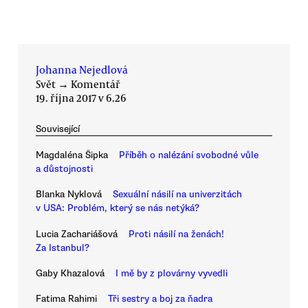
Johanna Nejedlová
Svět
→
Komentář
19. října 2017 v 6.26
Související
Magdaléna Šipka
Příběh o nalézání svobodné vůle
a důstojnosti
Blanka Nyklová
Sexuální násilí na univerzitách
v USA: Problém, který se nás netýká?
Lucia Zachariášová
Proti násilí na ženách!
Za Istanbul?
Gaby Khazalová
I mě by z plovárny vyvedli
Fatima Rahimi
Tři sestry a boj za ňadra