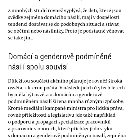
Z mnohých studií rovněž vyplývá, že děti, které jsou
svědky zejména domácího násilí, mají v dospělosti
tendenci dostávat se do podobných situací a stávat
se oběťmi nebo násilníky. Proto je podstatné věnovat
se také jim.
Domácí a genderově podmíněné
násilí spolu souvisí
Důležitou součástí akčního plánuje je rovněž široká
osvěta, s kterou počítá. V následujících čtyřech letech
by měla být osvěta o domácím a genderově
podmíněném násilí šířena mnoha různými způsoby.
Kromě mediální kampaně ministra pro lidská práva,
rovné příležitosti a legislativu jde také například
o podporu a propagaci specializace pracovníků
a pracovnic v oborech, které přicházejí do styku
s domácím a genderově podmíněným násilí, zejména