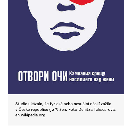
Studie ukázala, že fyzické nebo sexuální násilí zažilo
v České republice 32 % žen. Foto Denitza Tchacarova,
en.wikipedia.org