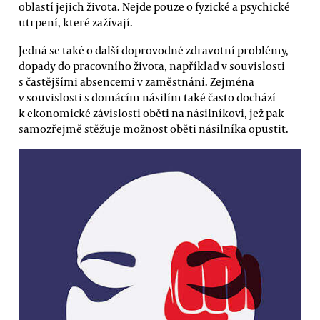
oblastí jejich života. Nejde pouze o fyzické a psychické
utrpení, které zažívají.
Jedná se také o další doprovodné zdravotní problémy,
dopady do pracovního života, například v souvislosti
s častějšími absencemi v zaměstnání. Zejména
v souvislosti s domácím násilím také často dochází
k ekonomické závislosti oběti na násilníkovi, jež pak
samozřejmě stěžuje možnost oběti násilníka opustit.