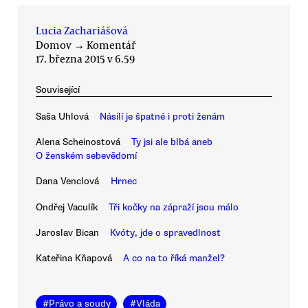
Lucia Zachariášová
Domov
→
Komentář
17. března 2015 v 6.59
Související
Saša Uhlová
Násilí je špatné i proti ženám
Alena Scheinostová
Ty jsi ale blbá aneb
O ženském sebevědomí
Dana Venclová
Hrnec
Ondřej Vaculík
Tři kočky na zápraží jsou málo
Jaroslav Bican
Kvóty, jde o spravedlnost
Kateřina Kňapová
A co na to říká manžel?
#
Právo a soudy
#
Vláda