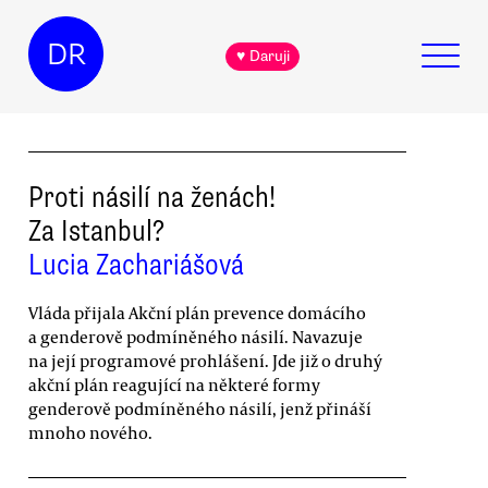
DR
♥ Daruji
Proti násilí na ženách!
Za Istanbul?
Lucia Zachariášová
Vláda přijala Akční plán prevence domácího
a genderově podmíněného násilí. Navazuje
na její programové prohlášení. Jde již o druhý
akční plán reagující na některé formy
genderově podmíněného násilí, jenž přináší
mnoho nového.