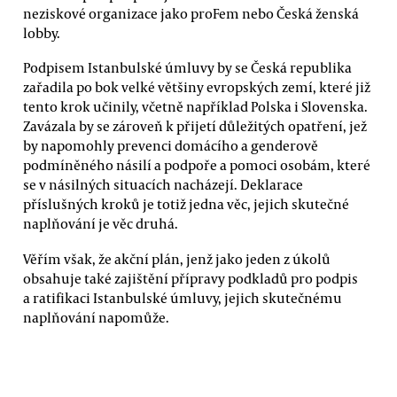
neziskové organizace jako proFem nebo Česká ženská
lobby. ‬‬
Podpisem Istanbulské úmluvy by se Česká republika
zařadila po bok velké většiny evropských zemí, které již
tento krok učinily, včetně například Polska i Slovenska.
Zavázala by se zároveň k přijetí důležitých opatření, jež
by napomohly prevenci domácího a genderově
podmíněného násilí a podpoře a pomoci osobám, které
se v násilných situacích nacházejí. Deklarace
příslušných kroků je totiž jedna věc, jejich skutečné
naplňování je věc druhá.
Věřím však, že akční plán, jenž jako jeden z úkolů
obsahuje také zajištění přípravy podkladů pro podpis
a ratifikaci Istanbulské úmluvy, jejich skutečnému
naplňování napomůže.