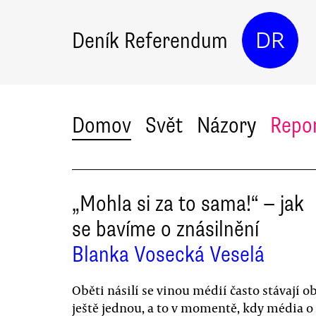
Deník Referendum
DR
Domov
Svět
Názory
Repo
„Mohla si za to sama!“ — jak
se bavíme o znásilnění
Blanka Vosecká Veselá
Oběti násilí se vinou médií často stávají 
ještě jednou, a to v momentě, kdy média o 