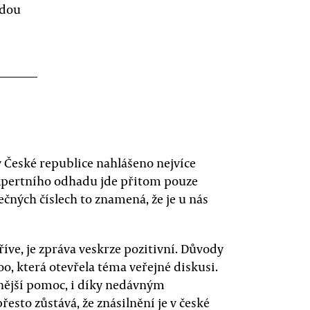
edou
 v České republice nahlášeno nejvíce
 expertního odhadu jde přitom pouze
nečných číslech to znamená, že je u nás
říve, je zpráva veskrze pozitivní. Důvody
, která otevřela téma veřejné diskusi.
nější pomoc, i díky nedávným
sto zůstává, že znásilnění je v české