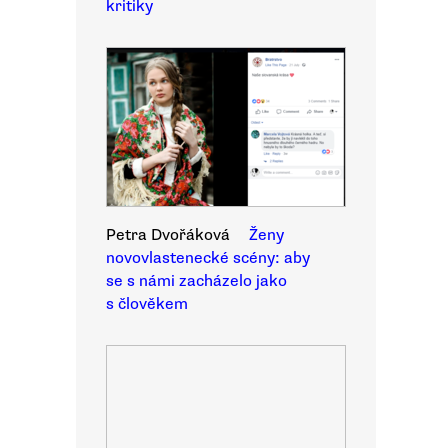
kritiky
Petra Dvořáková
Ženy
novovlastenecké scény: aby
se s námi zacházelo jako
s člověkem