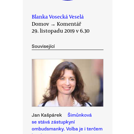
Blanka Vosecká Veselá
Domov
→
Komentář
29. listopadu 2019 v 6.30
Související
Jan Kašpárek
Šimůnková
se stává zástupkyní
ombudsmanky. Volba je i terčem