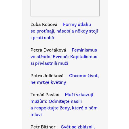
Ľuba Kobová
Formy útlaku
se protínají, násobí a někdy stojí
i proti sobě
Petra Dvořáková
Feminismus
ve střední Evropě: Kapitalismus
si přivlastnili muži
Petra Jelínková
Chceme život,
ne mrtvé květiny
Tomáš Pavlas
Muži vzkazují
mužům: Odmítejte násilí
a respektujte ženy, které o něm
mluví
Petr Bittner
Svět se zbláznil,