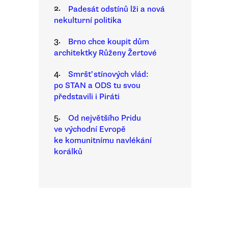
2.
Padesát odstínů lži a nová
nekulturní politika
3.
Brno chce koupit dům
architektky Růženy Žertové
4.
Smršť stínových vlád:
po STAN a ODS tu svou
představili i Piráti
5.
Od největšího Pridu
ve východní Evropě
ke komunitnímu navlékání
korálků