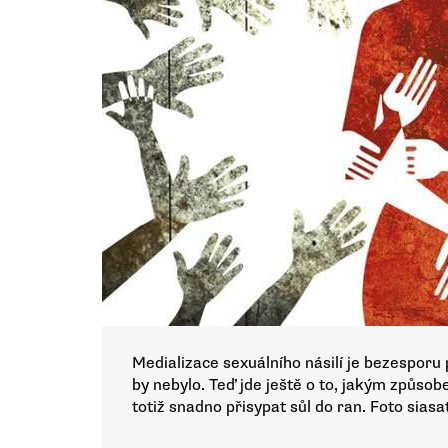
Medializace sexuálního násilí je bezesporu
by nebylo. Teď jde ještě o to, jakým způsob
totiž snadno přisypat sůl do ran. Foto sias