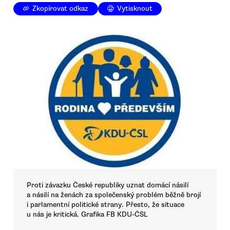
Zkopírovat odkaz
Vytisknout
Proti závazku České republiky uznat domácí násilí
a násilí na ženách za společenský problém běžně brojí
i parlamentní politické strany. Přesto, že situace
u nás je kritická. Grafika FB KDU-ČSL