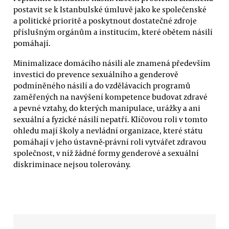
postavit se k Istanbulské úmluvě jako ke společenské
a politické prioritě a poskytnout dostatečné zdroje
příslušným orgánům a institucím, které obětem násilí
pomáhají.
Minimalizace domácího násilí ale znamená především
investici do prevence sexuálního a genderově
podmíněného násilí a do vzdělávacích programů
zaměřených na navýšení kompetence budovat zdravé
a pevné vztahy, do kterých manipulace, urážky a ani
sexuální a fyzické násilí nepatří. Klíčovou roli v tomto
ohledu mají školy a nevládní organizace, které státu
pomáhají v jeho ústavně-právní roli vytvářet zdravou
společnost, v níž žádné formy genderové a sexuální
diskriminace nejsou tolerovány.