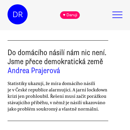
DR
♥ Daruji
Do domácího násilí nám nic není.
Jsme přece demokratická země
Andrea Prajerová
Statistiky ukazují, že míra domácího násilí
je v České republice alarmující. A jarní lockdown
krizi jen prohloubil. Řešení musí začít porážkou
stávajícího příběhu, v němž je násilí ukazováno
jako problém soukromý a vlastně normální.