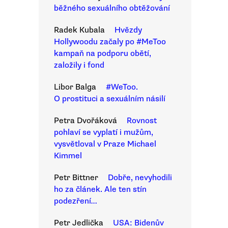
běžného sexuálního obtěžování
Radek Kubala
Hvězdy
Hollywoodu začaly po #MeToo
kampaň na podporu obětí,
založily i fond
Libor Balga
#WeToo.
O prostituci a sexuálním násilí
Petra Dvořáková
Rovnost
pohlaví se vyplatí i mužům,
vysvětloval v Praze Michael
Kimmel
Petr Bittner
Dobře, nevyhodili
ho za článek. Ale ten stín
podezření…
Petr Jedlička
USA: Bidenův