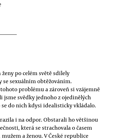
e
 ženy po celém světě sdílely
ky se sexuálním obtěžováním.
 tohoto problému a zároveň si vzájemně
li jsme svědky jednoho z ojedinělých
 se do nich kdysi idealisticky vkládalo.
razila i na odpor. Obstarali ho většinou
lečnosti, která se strachovala o časem
 mužem a ženou. V České republice