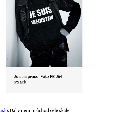
Je suis prase. Foto FB Jiří
Strach
číslo
. Dal v něm průchod celé škále