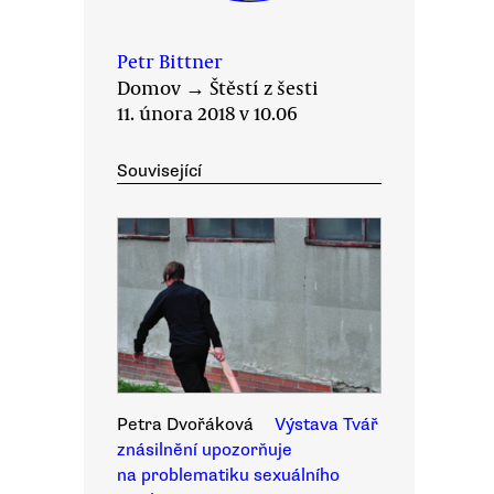
Petr Bittner
Domov
→
Štěstí z šesti
11. února 2018 v 10.06
Související
Petra Dvořáková
Výstava Tvář
znásilnění upozorňuje
na problematiku sexuálního