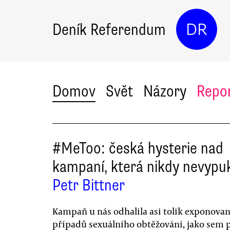
Deník Referendum
DR
Domov
Svět
Názory
Repo
#MeToo: česká hysterie nad
kampaní, která nikdy nevypu
Petr Bittner
Kampaň u nás odhalila asi tolik exponova
případů sexuálního obtěžování, jako sem p