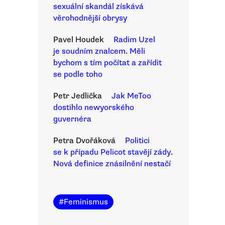
sexuální skandál získává
věrohodnější obrysy
Pavel Houdek
Radim Uzel
je soudním znalcem. Měli
bychom s tím počítat a zařídit
se podle toho
Petr Jedlička
Jak MeToo
dostihlo newyorského
guvernéra
Petra Dvořáková
Politici
se k případu Pelicot stavějí zády.
Nová definice znásilnění nestačí
#
Feminismus