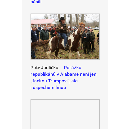
násilí
Petr Jedlička
Porážka
republikánů v Alabamě není jen
„fackou Trumpovi“, ale
i úspěchem hnutí