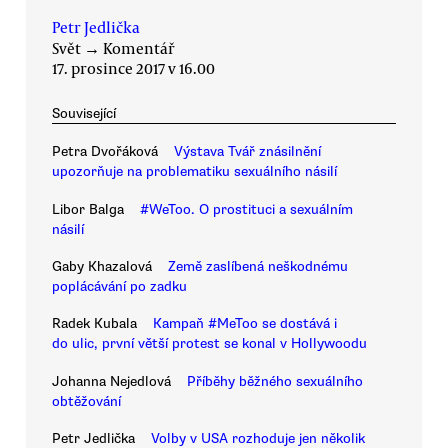
Petr Jedlička
Svět
→
Komentář
17. prosince 2017 v 16.00
Související
Petra Dvořáková
Výstava Tvář znásilnění
upozorňuje na problematiku sexuálního násilí
Libor Balga
#WeToo. O prostituci a sexuálním
násilí
Gaby Khazalová
Země zaslíbená neškodnému
poplácávání po zadku
Radek Kubala
Kampaň #MeToo se dostává i
do ulic, první větší protest se konal v Hollywoodu
Johanna Nejedlová
Příběhy běžného sexuálního
obtěžování
Petr Jedlička
Volby v USA rozhoduje jen několik