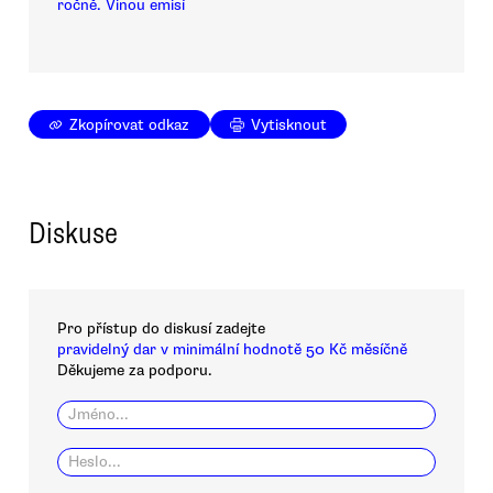
ročně. Vinou emisí
Zkopírovat odkaz
Vytisknout
Diskuse
Pro přístup do diskusí zadejte
pravidelný dar v minimální hodnotě 50 Kč měsíčně
Děkujeme za podporu.