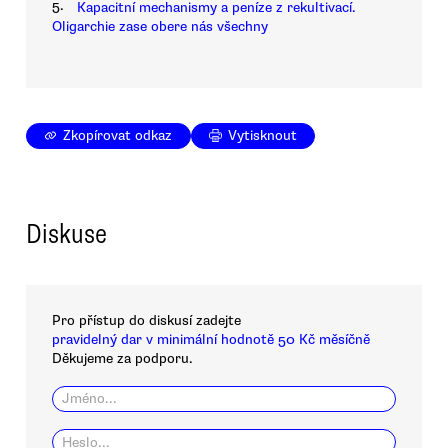
5.
Kapacitní mechanismy a peníze z rekultivací.
Oligarchie zase obere nás všechny
Zkopírovat odkaz
Vytisknout
Diskuse
Pro přístup do diskusí zadejte
pravidelný dar v minimální hodnotě 50 Kč měsíčně
Děkujeme za podporu.