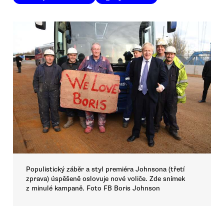
Populistický záběr a styl premiéra Johnsona (třetí
zprava) úspěšeně oslovuje nové voliče. Zde snímek
z minulé kampaně. Foto FB Boris Johnson