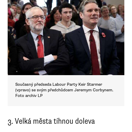
Současný předseda Labour Party Keir Starmer
(vpravo) se svým předchůdcem Jeremym Corbynem.
Foto archiv LP
3. Velká města tíhnou doleva