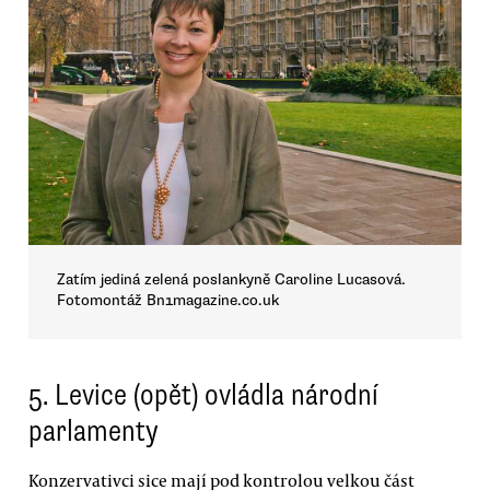
Zatím jediná zelená poslankyně Caroline Lucasová.
Fotomontáž Bn1magazine.co.uk
5. Levice (opět) ovládla národní
parlamenty
Konzervativci sice mají pod kontrolou velkou část