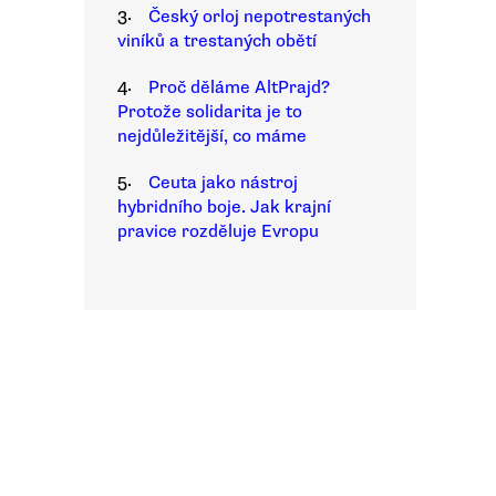
3.
Český orloj nepotrestaných
viníků a trestaných obětí
4.
Proč děláme AltPrajd?
Protože solidarita je to
nejdůležitější, co máme
5.
Ceuta jako nástroj
hybridního boje. Jak krajní
pravice rozděluje Evropu