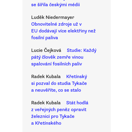
se šířila českými médii
Luděk Niedermayer
Obnovitelné zdroje už v
EU dodávají více elektřiny než
fosilní paliva
Lucie Čejková
Studie: Každý
pátý člověk zemře vinou
spalování fosilních paliv
Radek Kubala
Křetínský
si pozval do studia Tykače
a neuvěříte, co se stalo
Radek Kubala
Stát hodlá
z veřejných peněz opravit
železnici pro Tykače
a Křetínského