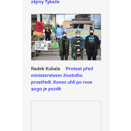
zájmy Tykače
Radek Kubala
Protest před
ministerstvem životního
prostředí. Konec uhlí po roce
2030 je pozdě