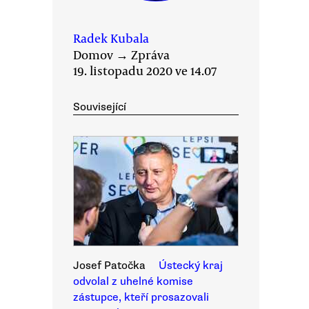
Radek Kubala
Domov
→
Zpráva
19. listopadu 2020 ve 14.07
Související
Josef Patočka
Ústecký kraj
odvolal z uhelné komise
zástupce, kteří prosazovali