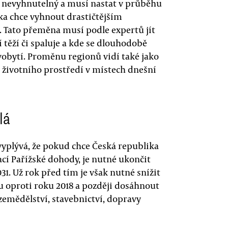
e nevyhnutelný a musí nastat v průběhu
ika chce vyhnout drastičtějším
 Tato přeměna musí podle expertů jít
 těží či spaluje a kde se dlouhodobě
ivobytí. Proměnu regionů vidí také jako
ní životního prostředí v místech dnešní
lá
vyplývá, že pokud chce Česká republika
ací Pařížské dohody, je nutné ukončit
031. Už rok před tím je však nutné snížit
u oproti roku 2018 a později dosáhnout
emědělství, stavebnictví, dopravy