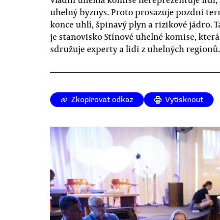
uhelný byznys. Proto prosazuje pozdní te
konce uhlí, špinavý plyn a rizikové jádro. 
je stanovisko Stínové uhelné komise, která
sdružuje experty a lidi z uhelných regionů.
Zkopírovat odkaz
Vytisknout