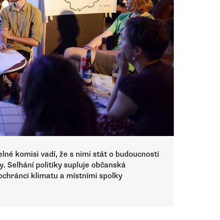
né komisi vadí, že s nimi stát o budoucnosti
. Selhání politiky supluje občanská
ochránci klimatu a místními spolky