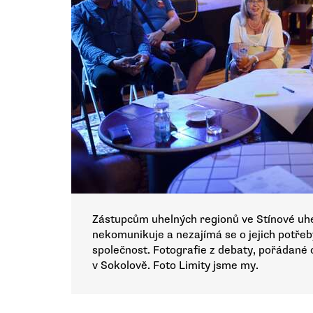
Zástupcům uhelných regionů ve Stínové uhel
nekomunikuje a nezajímá se o jejich potřeby
společnost. Fotografie z debaty, pořádané 
v Sokolově. Foto Limity jsme my.