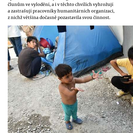
člunům ve vylodění, a i v těchto chvílích vyhrožují
a zastrašují pracovníky humanitárních organizaci,
z nichž většina dočasně pozastavila svou činnost.