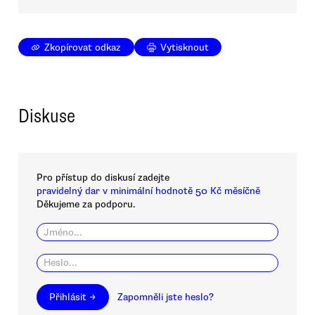
Zkopírovat odkaz
Vytisknout
Diskuse
Pro přístup do diskusí zadejte
pravidelný dar v minimální hodnotě 50 Kč měsíčně
Děkujeme za podporu.
Přihlásit →
Zapomněli jste heslo?