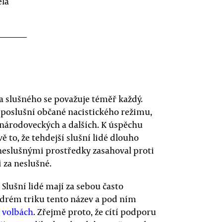
ela
za slušného se považuje téměř každý.
a poslušní občané nacistického režimu,
národoveckých a dalších. K úspěchu
 to, že tehdejší slušní lidé dlouho
neslušnými prostředky zasahoval proti
za neslušné.
Slušní lidé mají za sebou často
drém triku tento název a pod ním
 volbách
. Zřejmě proto, že cítí podporu