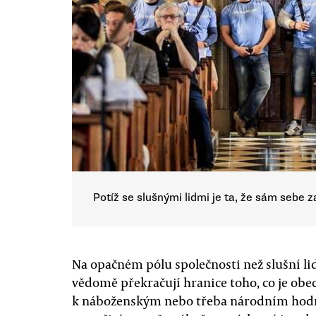
Potíž se slušnými lidmi je ta, že sám sebe
Na opačném pólu společnosti než slušní lidé 
vědomě překračují hranice toho, co je obe
k náboženským nebo třeba národním hodno