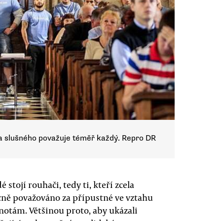
 za slušného považuje téměř každý. Repro DR
stojí rouhači, tedy ti, kteří zcela
cně považováno za přípustné ve vztahu
tám. Většinou proto, aby ukázali