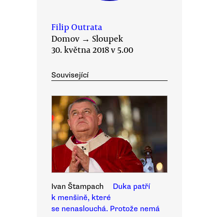
Filip Outrata
Domov
→
Sloupek
30. května 2018 v 5.00
Související
Ivan Štampach
Duka patří
k menšině, které
se nenaslouchá. Protože nemá