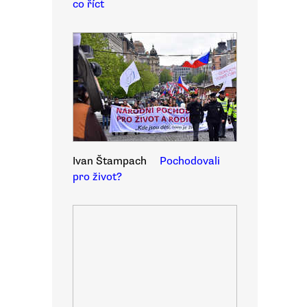
co říct
Ivan Štampach
Pochodovali
pro život?