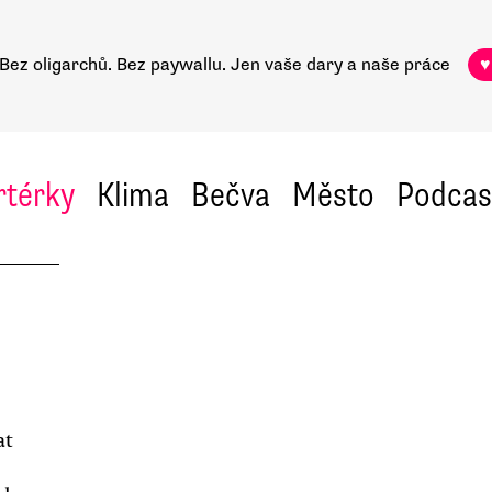
Bez oligarchů. Bez paywallu.
Jen vaše dary a naše práce
♥
rtérky
Klima
Bečva
Město
Podcas
at