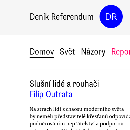
Deník Referendum
DR
Domov
Svět
Názory
Repo
Slušní lidé a rouhači
Filip Outrata
Na strach lidí z chaosu moderního světa
by neměli představitelé křesťanů odpovíd
podněcováním nepřátelství a podporou