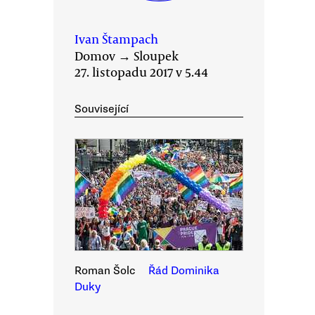
Ivan Štampach
Domov
→
Sloupek
27. listopadu 2017 v 5.44
Související
Roman Šolc
Řád Dominika
Duky