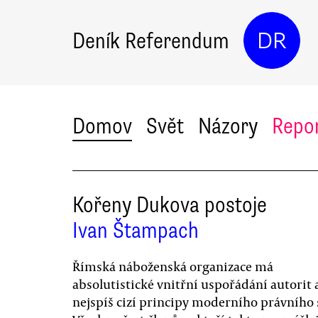
Deník Referendum
DR
Domov
Svět
Názory
Repo
Kořeny Dukova postoje
Ivan Štampach
Římská náboženská organizace má
absolutistické vnitřní uspořádání autorit 
nejspíš cizí principy moderního právního 