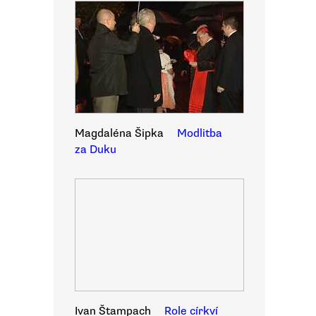
Magdaléna Šipka
Modlitba
za Duku
Ivan Štampach
Role církví