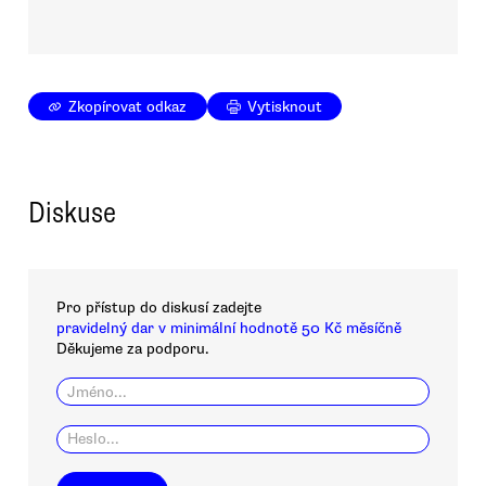
Zkopírovat odkaz
Vytisknout
Diskuse
Pro přístup do diskusí zadejte
pravidelný dar v minimální hodnotě 50 Kč měsíčně
Děkujeme za podporu.