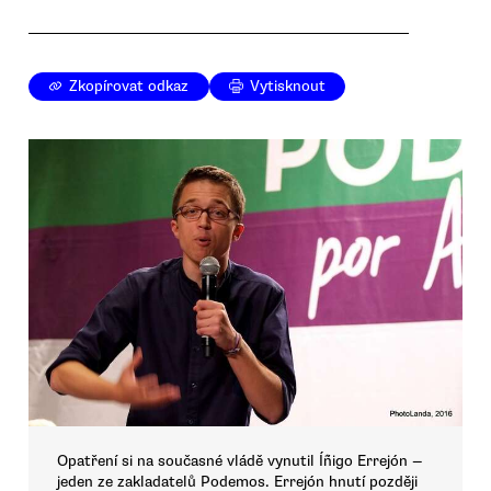
Zkopírovat odkaz
Vytisknout
Opatření si na současné vládě vynutil Íñigo Errejón —
jeden ze zakladatelů Podemos. Errejón hnutí později