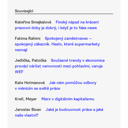
Související
Kateřina Smejkalová
Finský nápad na krácení
pracovní doby je dobrý, i když je to fake news
Fatima Rahimi
Spokojený zaměstnanec —
spokojený zákazník. Heslo, které supermarkety
neznají
Jedlička, Patočka
Současné trendy v ekonomice
provází nárůst nerovnosti mezi pohlavími, varuje
WEF
Kate Holmanová
Jak nám pomůžou odbory
v měnícím se světě práce
Krell, Meyer
Marx v digitálním kapitalismu
Jaroslav Bican
Jaká je budoucnost práce a jaká
naše vlastní?