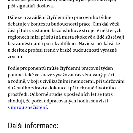
píší signatáři doslova.
Dále se o zavádění čtyřdenního pracovního týdne
debatuje v kontextu budoucnosti práce. Čím dál větší
část jí totiž zastanou bezobsluhové stroje. V některých
regionech mizí příslušná místa skokově a lidé zůstávají
bez zaměstnání i po rekvalifikaci. Navíc se očekává, že
u desítek profesí trend v brzké budoucnosti výrazně
zrychlí.
Podle proponentů může čtyřdenní pracovní týden
pomoci také ve snaze vyvažovat čas věnovaný práci
a rodině, v boji s civilizačními nemocemi, při udržování
duševního zdraví a dokonce i při ochraně životního
prostředí. Odborné studie z posledních let se totiž
shodují, že počet odpracovaných hodin souvisí
i
s mírou znečištění
.
Další informace: