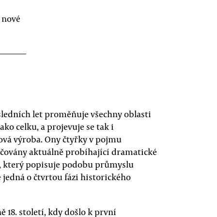
o nové
sledních let proměňuje všechny oblasti
ako celku, a projevuje se tak i
ová výroba. Ony čtyřky v pojmu
ačovány aktuálně probíhající dramatické
0, který popisuje podobu průmyslu
 jedná o čtvrtou fázi historického
 18. století, kdy došlo k první