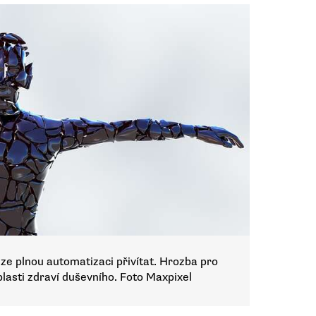
 lze plnou automatizaci přivítat. Hrozba pro
blasti zdraví duševního. Foto Maxpixel