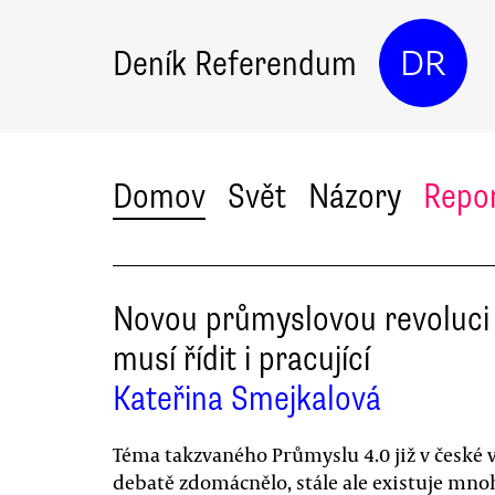
Deník Referendum
DR
Domov
Svět
Názory
Repo
Novou průmyslovou revoluci
musí řídit i pracující
Kateřina Smejkalová
Téma takzvaného Průmyslu 4.0 již v české 
debatě zdomácnělo, stále ale existuje mno