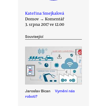
Kateřina Smejkalová
Domov
→
Komentář
3. srpna 2017 ve 12.00
Související
Jaroslav Bican
Vymění nás
roboti?