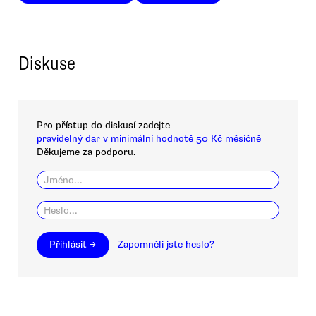
Diskuse
Pro přístup do diskusí zadejte
pravidelný dar v minimální hodnotě 50 Kč měsíčně
Děkujeme za podporu.
Přihlásit →
Zapomněli jste heslo?