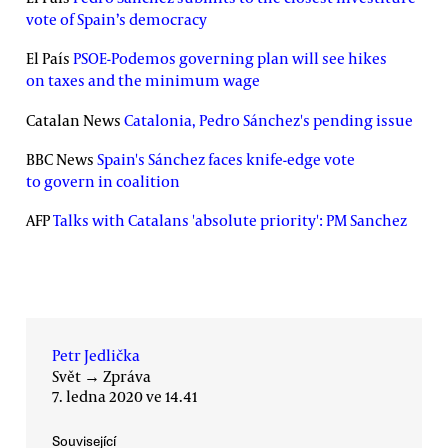
vote of Spain’s democracy
El País
PSOE-Podemos governing plan will see hikes
on taxes and the minimum wage
Catalan News
Catalonia, Pedro Sánchez's pending issue
BBC News
Spain's Sánchez faces knife-edge vote
to govern in coalition
AFP
Talks with Catalans 'absolute priority': PM Sanchez
Petr Jedlička
Svět
→
Zpráva
7. ledna 2020 ve 14.41
Související