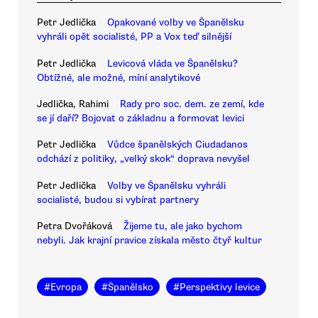
Petr Jedlička
Opakované volby ve Španělsku
vyhráli opět socialisté, PP a Vox teď silnější
Petr Jedlička
Levicová vláda ve Španělsku?
Obtížné, ale možné, míní analytikové
Jedlička, Rahimi
Rady pro soc. dem. ze zemí, kde
se jí daří? Bojovat o základnu a formovat levici
Petr Jedlička
Vůdce španělských Ciudadanos
odchází z politiky, „velký skok“ doprava nevyšel
Petr Jedlička
Volby ve Španělsku vyhráli
socialisté, budou si vybírat partnery
Petra Dvořáková
Žijeme tu, ale jako bychom
nebyli. Jak krajní pravice získala město čtyř kultur
#
Evropa
#
Španělsko
#
Perspektivy levice