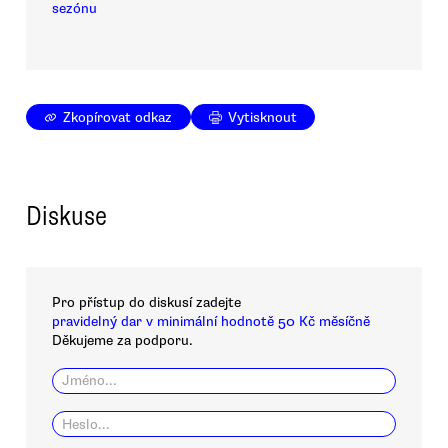
sezónu
Zkopírovat odkaz
Vytisknout
Diskuse
Pro přístup do diskusí zadejte
pravidelný dar v minimální hodnotě 50 Kč měsíčně
Děkujeme za podporu.