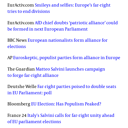
EurActiv.com
Smileys and selfies: Europe’s far-right
tries to end divisions
EurActiv.com
AfD chief doubts ‘patriotic alliance’ could
be formed in next European Parliament
BBC News
European nationalists form alliance for
elections
AP
Euroskeptic, populist parties form alliance in Europe
The Guardian
Matteo Salvini launches campaign
to forge far-right alliance
Deutshe Welle
Far-right parties poised to double seats
in EU Parliament: poll
Bloomberg
EU Election: Has Populism Peaked?
France 24
Italy's Salvini calls for far-right unity ahead
of EU parliament elections