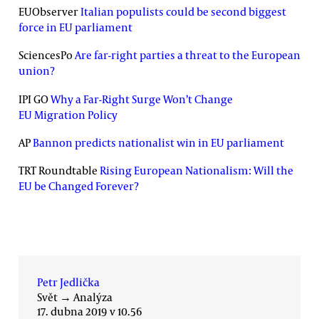
EUObserver
Italian populists could be second biggest
force in EU parliament
SciencesPo
Are far-right parties a threat to the European
union?
IPI GO
Why a Far-Right Surge Won’t Change
EU Migration Policy
AP
Bannon predicts nationalist win in EU parliament
TRT Roundtable
Rising European Nationalism: Will the
EU be Changed Forever?
Petr Jedlička
Svět
→
Analýza
17. dubna 2019 v 10.56