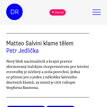
DR
♥ Daruji
Matteo Salvini klame tělem
Petr Jedlička
Nový blok nacionalistů a krajní pravice
zformovaný italským vicepremiérem pro letošní
evrovolby je účelový a zcela povrchní. Jedná
se přitom jen o jeden z několika Salviniho
dnešních klamů, za nimiž je cítit rukopis
Stephena Bannona.