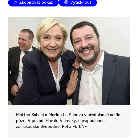
Zkopírovat odkaz
Vytisknout
Matteo Salvini a Marine Le Penová v předpisové selfie
póze. V pozadí Harald Vilimsky, europoslanec
za rakouské Svobodné. Foto FB ENF