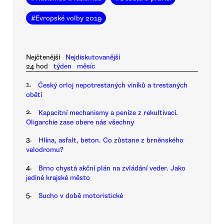
#
Evropské volby 2019
Nejčtenější
Nejdiskutovanější
24 hod
týden
měsíc
1.
Český orloj nepotrestaných viníků a trestaných
obětí
2.
Kapacitní mechanismy a peníze z rekultivací.
Oligarchie zase obere nás všechny
3.
Hlína, asfalt, beton. Co zůstane z brněnského
velodromu?
4.
Brno chystá akční plán na zvládání veder. Jako
jediné krajské město
5.
Sucho v době motoristické