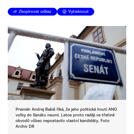
Zkopírovat odkaz
Vytisknout
Premiér Andrej Babiš říká, že jeho politické hnutí ANO
volby do Senátu neumí. Letos proto raději ve třetině
obvodů vůbec nepostavilo vlastní kandidáty. Foto
Archiv DR