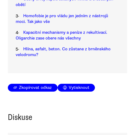
obětí
3.
Homofobie je pro vládu jen jedním z nástrojů
moci. Tak jako vše
4.
Kapacitní mechanismy a peníze z rekultivací.
Oligarchie zase obere nás všechny
5.
Hlína, asfalt, beton. Co zůstane z brněnského
velodromu?
Zkopírovat odkaz
Vytisknout
Diskuse