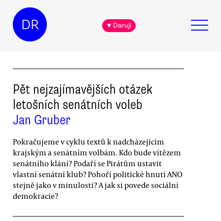
DR
♥ Daruji
Pět nejzajímavějších otázek
letošních senátních voleb
Jan Gruber
Pokračujeme v cyklu textů k nadcházejícím
krajským a senátním volbám. Kdo bude vítězem
senátního klání? Podaří se Pirátům ustavit
vlastní senátní klub? Pohoří politické hnutí ANO
stejně jako v minulosti? A jak si povede sociální
demokracie?