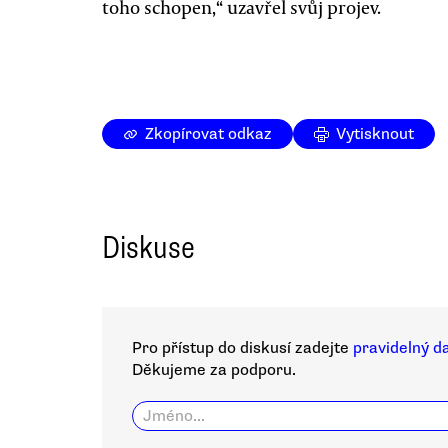
toho schopen,“ uzavřel svůj projev.
Zkopírovat odkaz
Vytisknout
Diskuse
Pro přístup do diskusí zadejte
pravidelný d
Děkujeme za podporu.