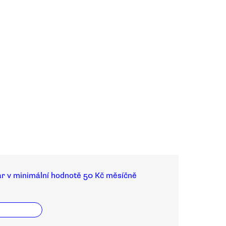
ar v minimální hodnotě 50 Kč měsíčně