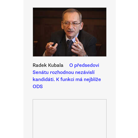
Radek Kubala
O předsedovi
Senátu rozhodnou nezávislí
kandidáti. K funkci má nejblíže
ODS