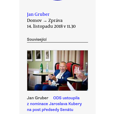
Jan Gruber
Domov
→
Zpráva
14. listopadu 2018 v 11.30
Související
Jan Gruber
ODS ustoupila
z nominace Jaroslava Kubery
na post předsedy Senátu